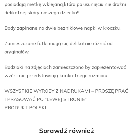
posiadają metkę wklejaną,która po usunięciu nie drażni
delikatnej skóry naszego dziecka!!
Body zapinane na dwie bezniklowe napki w kroczku.
Zamieszczone fotki mogą się delikatnie różnić od
oryginałów.
Bodziaki na zdjęciach zamieszczono by zaprezentować
wzór i nie przedstawiają konkretnego rozmiaru.
WSZYSTKIE WYROBY Z NADRUKAMI – PROSZĘ PRAĆ
I PRASOWAĆ PO “LEWEJ STRONIE”
PRODUKT POLSKI
Sprawdź również