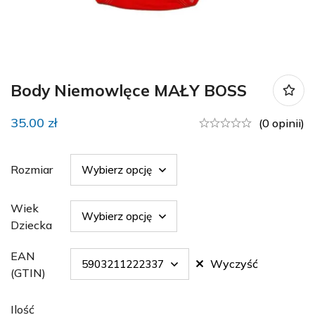
Body Niemowlęce MAŁY BOSS
35.00
zł
(0 opinii)
Rozmiar
Wiek
Dziecka
EAN
Wyczyść
(GTIN)
Ilość