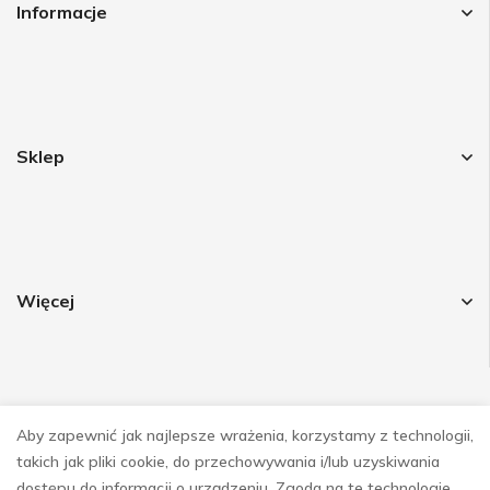
Informacje
Sklep
Więcej
Aby zapewnić jak najlepsze wrażenia, korzystamy z technologii,
Obsrwuj nas
takich jak pliki cookie, do przechowywania i/lub uzyskiwania
dostępu do informacji o urządzeniu. Zgoda na te technologie