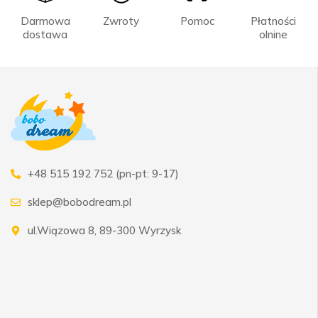
Darmowa
Zwroty
Pomoc
Płatności
dostawa
olnine
+48 515 192 752 (pn-pt: 9-17)
sklep@bobodream.pl
ul.Wiązowa 8, 89-300 Wyrzysk