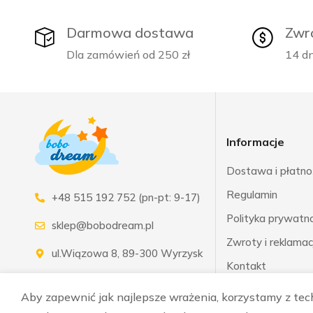
Darmowa dostawa
Zwr
Dla zamówień od 250 zł
14 dn
Informacje
Dostawa i płatno
Regulamin
+48 515 192 752 (pn-pt: 9-17)
Polityka prywatnoś
sklep@bobodream.pl
Zwroty i reklamac
ul.Wiązowa 8, 89-300 Wyrzysk
Kontakt
Aby zapewnić jak najlepsze wrażenia, korzystamy z techn