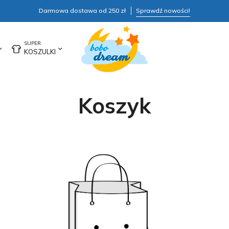
Darmowa dostawa od 250 zł
Sprawdź nowości!
KOSZULKI
Koszyk