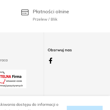
Płatności olnine
Przelew / Blik
j
Obsrwuj nas
raca
skiwania dostępu do informacji o