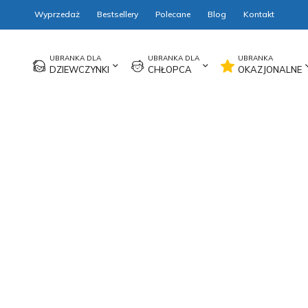
Wyprzedaż
Bestsellery
Polecane
Blog
Kontakt
DZIEWCZYNKI
CHŁOPCA
OKAZJONALNE