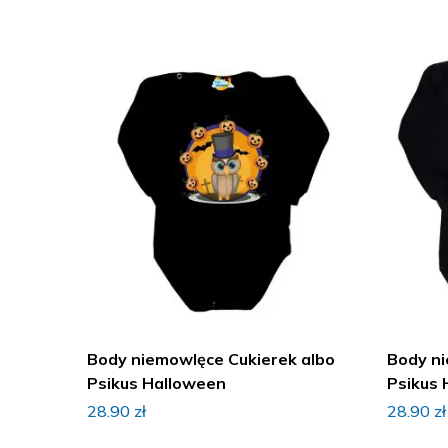
Body niemowlęce Cukierek albo
Body ni
Psikus Halloween
Psikus 
28.90
zł
28.90
zł