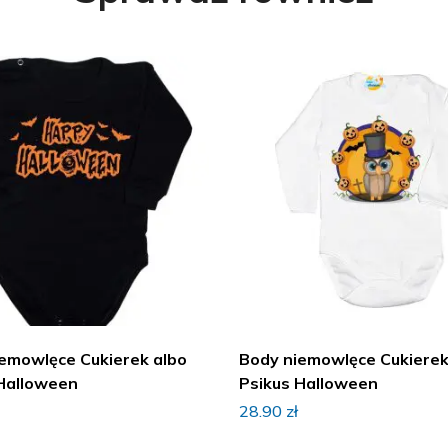
emowlęce Cukierek albo
Body niemowlęce Cukierek
Halloween
Psikus Halloween
28.90
zł