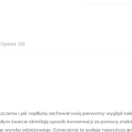
Opinie (0)
zczeniu i jak najdłużej zachował swój pierwotny wygląd na
całym świecie określają sposób konserwacji za pomocą znak
 wyrobu odzieżowego. Oznaczenia te podają najwyższą gr