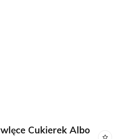
wlęce Cukierek Albo