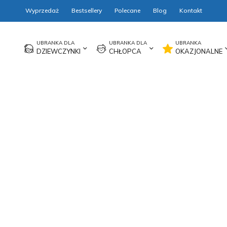
Wyprzedaż
Bestsellery
Polecane
Blog
Kontakt
DZIEWCZYNKI
CHŁOPCA
OKAZJONALNE