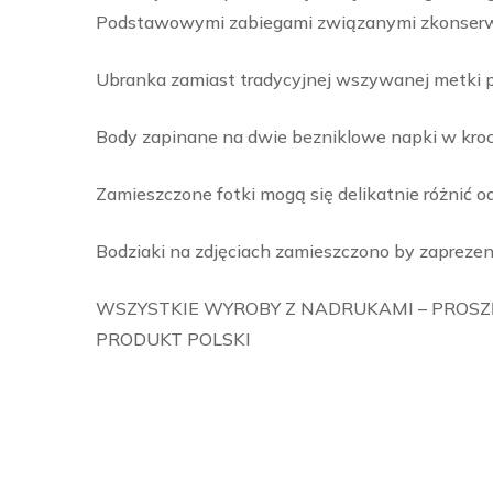
Podstawowymi zabiegami związanymi zkonserwacj
Ubranka zamiast tradycyjnej wszywanej metki pos
Body zapinane na dwie bezniklowe napki w kroc
Zamieszczone fotki mogą się delikatnie różnić o
Bodziaki na zdjęciach zamieszczono by zaprezen
WSZYSTKIE WYROBY Z NADRUKAMI – PROSZĘ
PRODUKT POLSKI