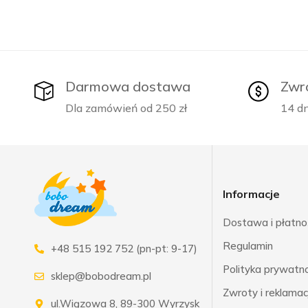
Darmowa dostawa
Zwr
Dla zamówień od 250 zł
14 dn
Informacje
Dostawa i płatno
Regulamin
+48 515 192 752 (pn-pt: 9-17)
Polityka prywatnoś
sklep@bobodream.pl
Zwroty i reklamac
ul.Wiązowa 8, 89-300 Wyrzysk