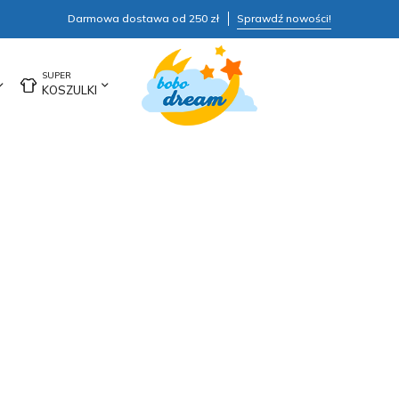
Darmowa dostawa od 250 zł
Sprawdź nowości!
KOSZULKI