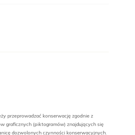
leży przeprowadzać konserwację zgodnie z
ów graficznych (piktogramów) znajdujących się
anicę dozwolonych czynności konserwacyjnych.