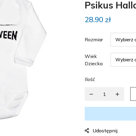
Psikus Hal
28.90
zł
Rozmiar
Wiek
Dziecka
Ilość
Udostępnij