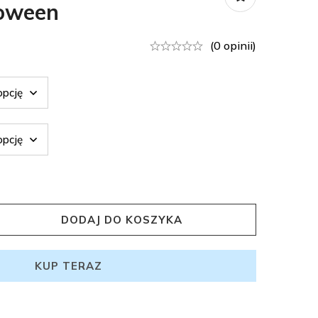
loween
(0 opinii)
DODAJ DO KOSZYKA
KUP TERAZ