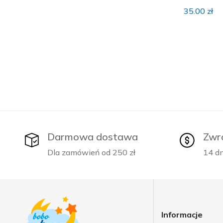
35.00
zł
Darmowa dostawa
Zwr
Dla zamówień od 250 zł
14 dn
Informacje