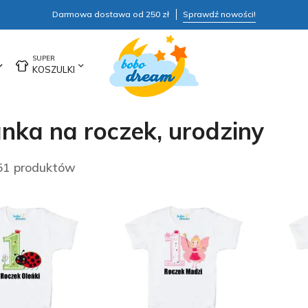
Darmowa dostawa od 250 zł
Sprawdź nowości!
KOSZULKI
nka na roczek, urodziny
51 produktów