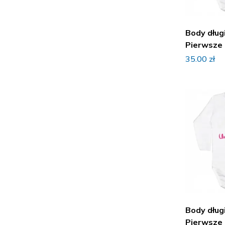
Body dług
Pierwsze 
35.00
zł
Body dług
Pierwsze 