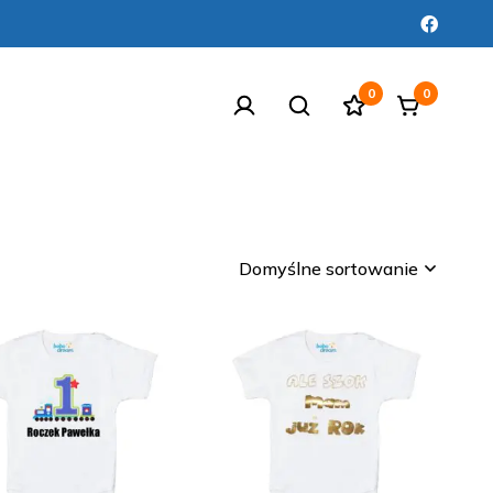
0
0
Domyślne sortowanie