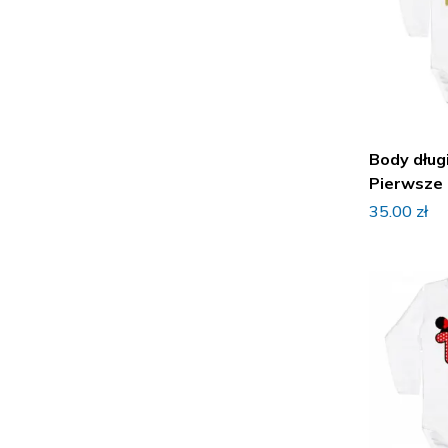
Body dług
Pierwsze 
35.00
zł