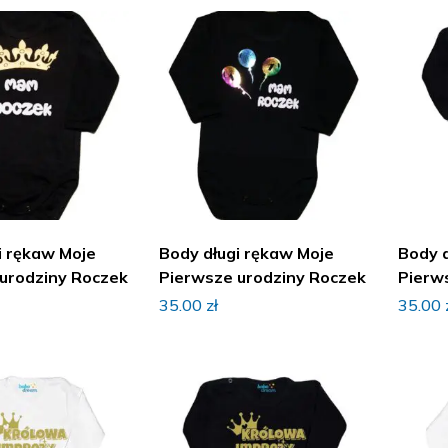
i rękaw Moje
Body długi rękaw Moje
Body 
urodziny Roczek
Pierwsze urodziny Roczek
Pierw
35.00
zł
35.00