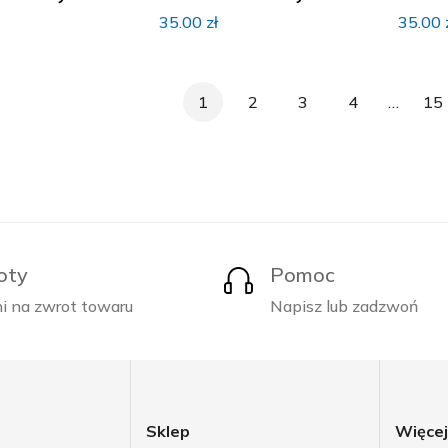
35.00
zł
35.00
1
2
3
4
…
15
oty
Pomoc
i na zwrot towaru
Napisz lub zadzwoń
Sklep
Więce