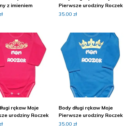
ny z imieniem
Pierwsze urodziny Roczek
zł
35.00
zł
długi rękaw Moje
Body długi rękaw Moje
sze urodziny Roczek
Pierwsze urodziny Roczek
zł
35.00
zł