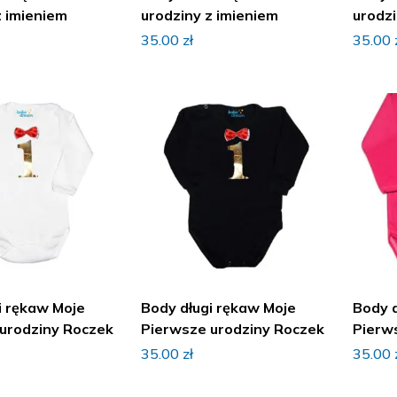
z imieniem
urodziny z imieniem
urodzi
35.00
zł
35.00
i rękaw Moje
Body długi rękaw Moje
Body 
urodziny Roczek
Pierwsze urodziny Roczek
Pierw
35.00
zł
35.00