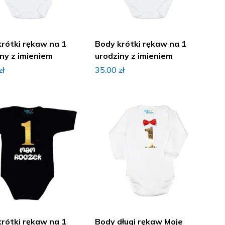
Body krótki rękaw na 1
ny z imieniem
urodziny z imieniem
zł
35.00
zł
Body długi rękaw Moje