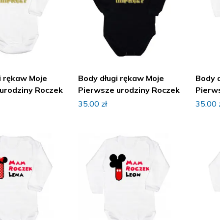
i rękaw Moje
Body długi rękaw Moje
Body 
urodziny Roczek
Pierwsze urodziny Roczek
Pierw
35.00
zł
35.00