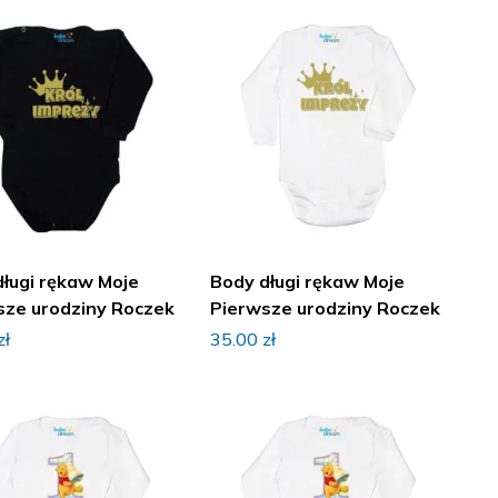
długi rękaw Moje
Body długi rękaw Moje
sze urodziny Roczek
Pierwsze urodziny Roczek
zł
35.00
zł