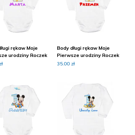
długi rękaw Moje
Body długi rękaw Moje
sze urodziny Roczek
Pierwsze urodziny Roczek
zł
35.00
zł