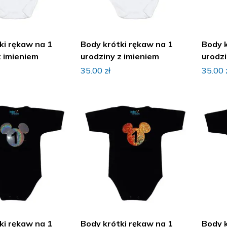
Body krótki rękaw na 1
Body krótki rękaw na 1
z imieniem
urodziny z imieniem
urodzi
35.00
zł
35.00
Body krótki rękaw na 1
Body krótki rękaw na 1