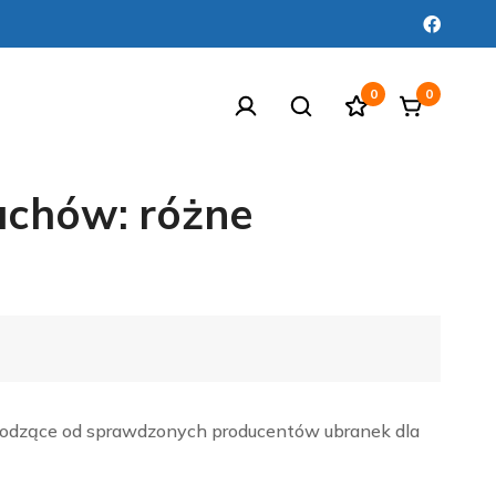
0
0
luchów: różne
ochodzące od sprawdzonych producentów ubranek dla