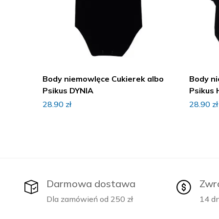
Body niemowlęce Cukierek albo
Body ni
Psikus DYNIA
Psikus 
28.90
zł
28.90
zł
Darmowa dostawa
Zwr
Dla zamówień od 250 zł
14 dn