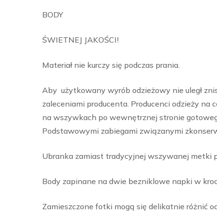
BODY
ŚWIETNEJ JAKOŚCI!
Materiał nie kurczy się podczas prania.
Aby użytkowany wyrób odzieżowy nie uległ znis
zaleceniami producenta. Producenci odzieży na 
na wszywkach po wewnętrznej stronie gotowego
Podstawowymi zabiegami związanymi zkonserwacj
Ubranka zamiast tradycyjnej wszywanej metki pos
Body zapinane na dwie bezniklowe napki w kroc
Zamieszczone fotki mogą się delikatnie różnić o