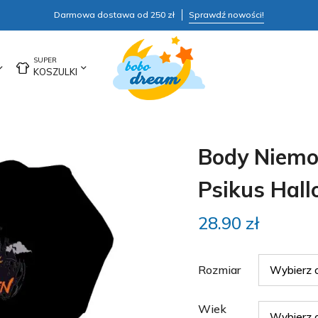
Darmowa dostawa od 250 zł
Sprawdź nowości!
KOSZULKI
Body Niemo
Psikus Hal
28.90
zł
Rozmiar
Wiek