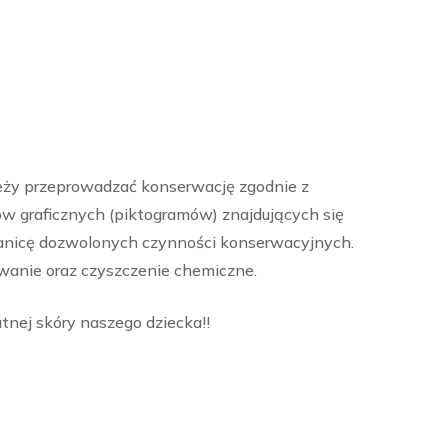
leży przeprowadzać konserwację zgodnie z
ów graficznych (piktogramów) znajdujących się
anicę dozwolonych czynności konserwacyjnych.
wanie oraz czyszczenie chemiczne.
tnej skóry naszego dziecka!!