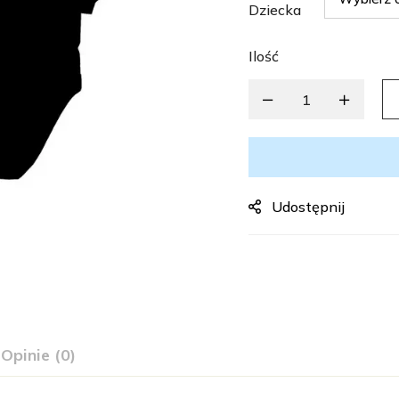
Dziecka
Ilość
Udostępnij
Opinie (0)