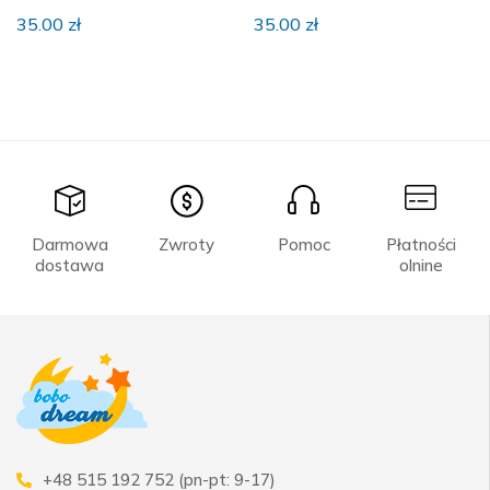
35.00
zł
35.00
zł
Darmowa
Zwroty
Pomoc
Płatności
dostawa
olnine
+48 515 192 752 (pn-pt: 9-17)