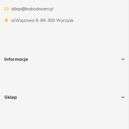
sklep@bobodream.pl
ul.Wiązowa 8, 89-300 Wyrzysk
Informacje
Sklep