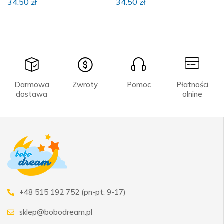
34.50
zł
34.50
zł
Darmowa
Zwroty
Pomoc
Płatności
dostawa
olnine
+48 515 192 752 (pn-pt: 9-17)
sklep@bobodream.pl