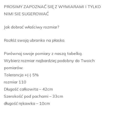
PROSIMY ZAPOZNAĆ SIĘ Z WYMIARAMI I TYLKO
NIMI SIE SUGEROWAĆ
Jak dobrać właściwy rozmiar?
Rozłóż swoją ubranko na płasko.
Porównaj swoje pomiary z naszą tabelką.
Wybierz rozmiar najbardziej podobny do Twoich
pomiarów.
Tolerancja +(-) 5%
rozmiar 110
Długość całkowita – 42cm
Szerokość pod pachami – 33cm
długość rękawka – 10cm