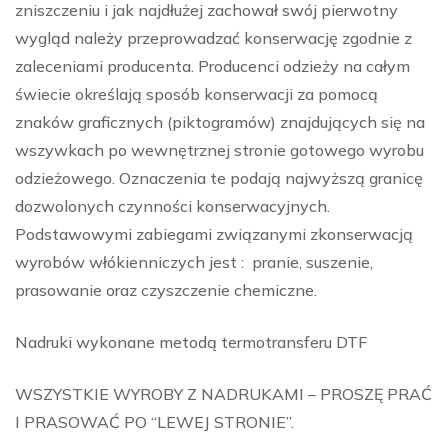
zniszczeniu i jak najdłużej zachował swój pierwotny
wygląd należy przeprowadzać konserwację zgodnie z
zaleceniami producenta. Producenci odzieży na całym
świecie określają sposób konserwacji za pomocą
znaków graficznych (piktogramów) znajdujących się na
wszywkach po wewnętrznej stronie gotowego wyrobu
odzieżowego. Oznaczenia te podają najwyższą granicę
dozwolonych czynności konserwacyjnych.
Podstawowymi zabiegami związanymi zkonserwacją
wyrobów włókienniczych jest : pranie, suszenie,
prasowanie oraz czyszczenie chemiczne.
Nadruki wykonane metodą termotransferu DTF
WSZYSTKIE WYROBY Z NADRUKAMI – PROSZĘ PRAĆ
I PRASOWAĆ PO “LEWEJ STRONIE”.