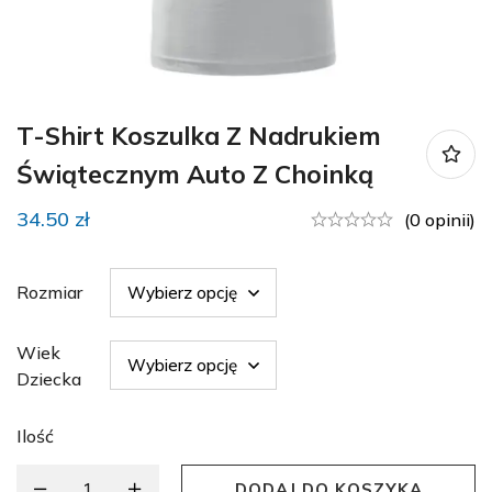
T-Shirt Koszulka Z Nadrukiem
Świątecznym Auto Z Choinką
34.50
zł
(0 opinii)
Rozmiar
Wiek
Dziecka
Ilość
DODAJ DO KOSZYKA