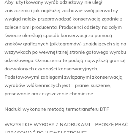
Aby użytkowany wyrób odzieżowy nie uległ
zniszczeniu i jak najdłużej zachował swój pierwotny
wygląd należy przeprowadzać konserwację zgodnie z
zaleceniami producenta. Producenci odzieży na całym
świecie określają sposób konserwacji za pomocą
znaków graficznych (piktogramów) znajdujących się na
wszywkach po wewnętrznej stronie gotowego wyrobu
odzieżowego. Oznaczenia te podają najwyższą granicę
dozwolonych czynności konserwacyjnych.
Podstawowymi zabiegami związanymi zkonserwacją
wyrobów włókienniczych jest : pranie, suszenie,
prasowanie oraz czyszczenie chemiczne.
Nadruki wykonane metodą termotransferu DTF
WSZYSTKIE WYROBY Z NADRUKAMI – PROSZĘ PRAĆ
I PRASOWAĆ PO “LEWEJ STRONIE”.