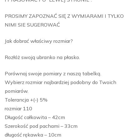
PROSIMY ZAPOZNAĆ SIĘ Z WYMIARAMI I TYLKO
NIMI SIE SUGEROWAĆ
Jak dobrać właściwy rozmiar?
Rozłóż swoją ubranko na płasko.
Porównaj swoje pomiary z naszą tabelką.
Wybierz rozmiar najbardziej podobny do Twoich
pomiarów.
Tolerancja +(-) 5%
rozmiar 110
Długość całkowita – 42cm
Szerokość pod pachami – 33cm
długość rękawka – 10cm