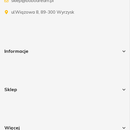
sklep@bobodream.pl
ul.Wiązowa 8, 89-300 Wyrzysk
Informacje
Sklep
Więcej