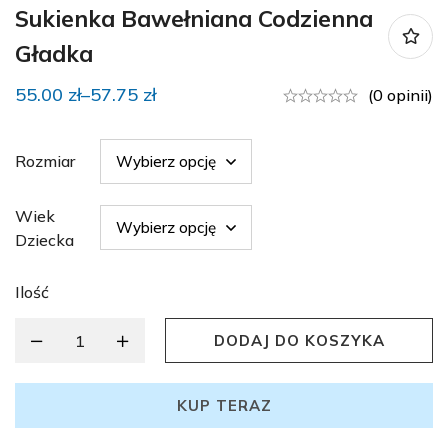
Sukienka Bawełniana Codzienna
Gładka
55.00
zł
–
57.75
zł
(0 opinii)
Rozmiar
Wiek
Dziecka
Ilość
DODAJ DO KOSZYKA
KUP TERAZ