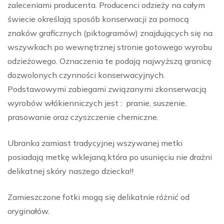
zaleceniami producenta. Producenci odzieży na całym
świecie określają sposób konserwacji za pomocą
znaków graficznych (piktogramów) znajdujących się na
wszywkach po wewnętrznej stronie gotowego wyrobu
odzieżowego. Oznaczenia te podają najwyższą granicę
dozwolonych czynności konserwacyjnych.
Podstawowymi zabiegami związanymi zkonserwacją
wyrobów włókienniczych jest : pranie, suszenie,
prasowanie oraz czyszczenie chemiczne.
Ubranka zamiast tradycyjnej wszywanej metki
posiadają metkę wklejaną,która po usunięciu nie drażni
delikatnej skóry naszego dziecka!!
Zamieszczone fotki mogą się delikatnie różnić od
oryginałów.