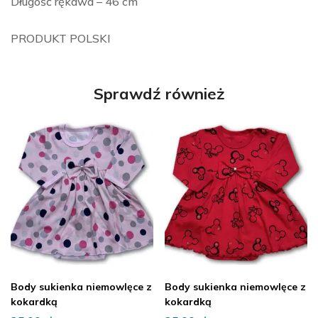
Długość rękawa – 46 cm
PRODUKT POLSKI
Sprawdź również
Body sukienka niemowlęce z
Body sukienka niemowlęce z
kokardką
kokardką