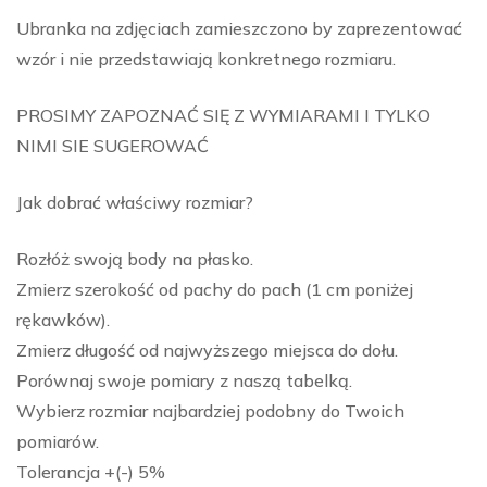
Ubranka na zdjęciach zamieszczono by zaprezentować
wzór i nie przedstawiają konkretnego rozmiaru.
PROSIMY ZAPOZNAĆ SIĘ Z WYMIARAMI I TYLKO
NIMI SIE SUGEROWAĆ
Jak dobrać właściwy rozmiar?
Rozłóż swoją body na płasko.
Zmierz szerokość od pachy do pach (1 cm poniżej
rękawków).
Zmierz długość od najwyższego miejsca do dołu.
Porównaj swoje pomiary z naszą tabelką.
Wybierz rozmiar najbardziej podobny do Twoich
pomiarów.
Tolerancja +(-) 5%