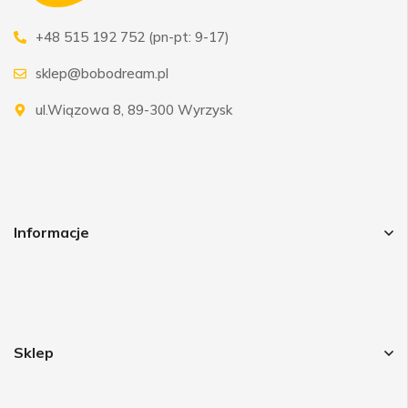
+48 515 192 752 (pn-pt: 9-17)
sklep@bobodream.pl
ul.Wiązowa 8, 89-300 Wyrzysk
Informacje
Sklep