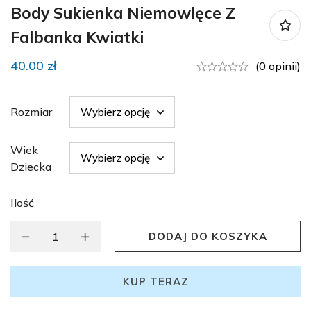
Body Sukienka Niemowlęce Z
Falbanka Kwiatki
40.00
zł
(0 opinii)
Rozmiar
Wiek
Dziecka
Ilość
DODAJ DO KOSZYKA
KUP TERAZ