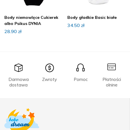
Body niemowlęce Cukierek
Body gładkie Basic białe
albo Psikus DYNIA
34.50
zł
28.90
zł
Darmowa
Zwroty
Pomoc
Płatności
dostawa
olnine