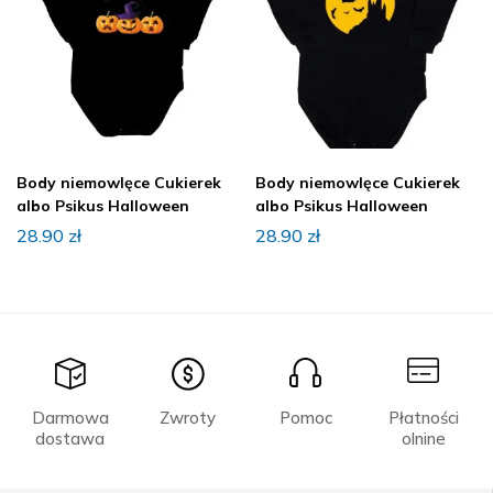
Body niemowlęce Cukierek
Body niemowlęce Cukierek
albo Psikus Halloween
albo Psikus Halloween
28.90
zł
28.90
zł
Darmowa
Zwroty
Pomoc
Płatności
dostawa
olnine