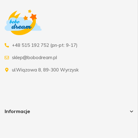
+48 515 192 752 (pn-pt: 9-17)
sklep@bobodream.pl
ul.Wiązowa 8, 89-300 Wyrzysk
Informacje