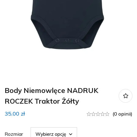
Body Niemowlęce NADRUK
ROCZEK Traktor Żółty
35.00
zł
(0 opinii)
Rozmiar