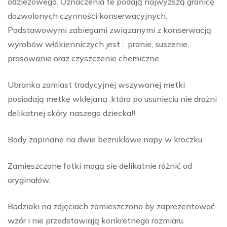
odzieżowego. Oznaczenia te podają najwyższą granicę
dozwolonych czynności konserwacyjnych.
Podstawowymi zabiegami związanymi z konserwacją
wyrobów włókienniczych jest : pranie, suszenie,
prasowanie oraz czyszczenie chemiczne.
Ubranka zamiast tradycyjnej wszywanej metki
posiadają metkę wklejaną ,która po usunięciu nie drażni
delikatnej skóry naszego dziecka!!
Body zapinane na dwie bezniklowe napy w kroczku.
Zamieszczone fotki mogą się delikatnie różnić od
oryginałów.
Bodziaki na zdjęciach zamieszczono by zaprezentować
wzór i nie przedstawiają konkretnego rozmiaru.