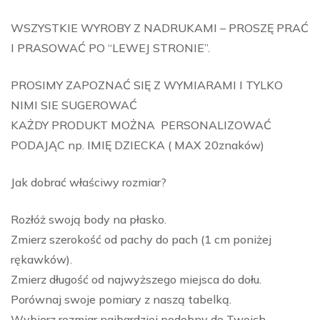
WSZYSTKIE WYROBY Z NADRUKAMI – PROSZĘ PRAĆ
I PRASOWAĆ PO “LEWEJ STRONIE”.
PROSIMY ZAPOZNAĆ SIĘ Z WYMIARAMI I TYLKO
NIMI SIE SUGEROWAĆ
KAŻDY PRODUKT MOŻNA PERSONALIZOWAĆ
PODAJĄC np. IMIĘ DZIECKA ( MAX 20znaków)
Jak dobrać właściwy rozmiar?
Rozłóż swoją body na płasko.
Zmierz szerokość od pachy do pach (1 cm poniżej
rękawków).
Zmierz długość od najwyższego miejsca do dołu.
Porównaj swoje pomiary z naszą tabelką.
Wybierz rozmiar najbardziej podobny do Twoich