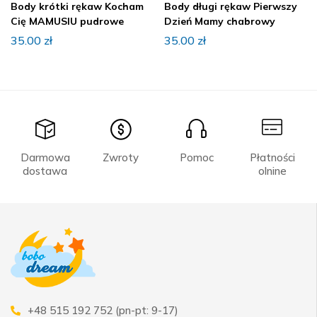
Body krótki rękaw Kocham
Body długi rękaw Pierwszy
Cię MAMUSIU pudrowe
Dzień Mamy chabrowy
35.00
zł
35.00
zł
Darmowa
Zwroty
Pomoc
Płatności
dostawa
olnine
+48 515 192 752 (pn-pt: 9-17)