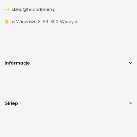
sklep@bobodream.pl
ul.Wiązowa 8, 89-300 Wyrzysk
Informacje
Sklep