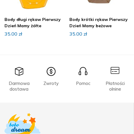
Body długi rękaw Pierwszy
Body krótki rękaw Pierwszy
Dzień Mamy żółte
Dzień Mamy beżowe
35.00
zł
35.00
zł
Darmowa
Zwroty
Pomoc
Płatności
dostawa
olnine