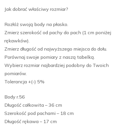
Jak dobrać właściwy rozmiar?
Rozłóż swoją body na płasko.
Zmierz szerokość od pachy do pach (1 cm poniżej
rękawków).
Zmierz długość od najwyższego miejsca do dołu.
Porównaj swoje pomiary z naszą tabelką.
Wybierz rozmiar najbardziej podobny do Twoich
pomiarów.
Tolerancja +(-) 5%
Body r.56
Długość całkowita – 36 cm
Szerokość pod pachami – 18 cm
Długość rękawa – 17 cm