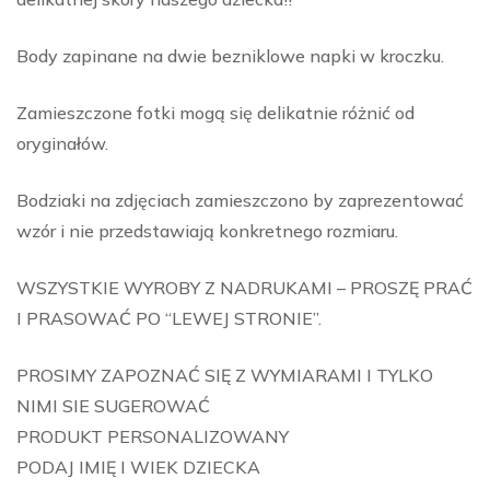
Body zapinane na dwie bezniklowe napki w kroczku.
Zamieszczone fotki mogą się delikatnie różnić od
oryginałów.
Bodziaki na zdjęciach zamieszczono by zaprezentować
wzór i nie przedstawiają konkretnego rozmiaru.
WSZYSTKIE WYROBY Z NADRUKAMI – PROSZĘ PRAĆ
I PRASOWAĆ PO “LEWEJ STRONIE”.
PROSIMY ZAPOZNAĆ SIĘ Z WYMIARAMI I TYLKO
NIMI SIE SUGEROWAĆ
PRODUKT PERSONALIZOWANY
PODAJ IMIĘ I WIEK DZIECKA