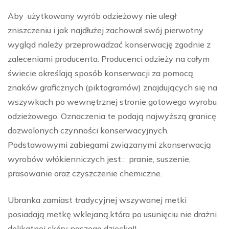
Aby użytkowany wyrób odzieżowy nie uległ
zniszczeniu i jak najdłużej zachował swój pierwotny
wygląd należy przeprowadzać konserwację zgodnie z
zaleceniami producenta. Producenci odzieży na całym
świecie określają sposób konserwacji za pomocą
znaków graficznych (piktogramów) znajdujących się na
wszywkach po wewnętrznej stronie gotowego wyrobu
odzieżowego. Oznaczenia te podają najwyższą granicę
dozwolonych czynności konserwacyjnych.
Podstawowymi zabiegami związanymi zkonserwacją
wyrobów włókienniczych jest : pranie, suszenie,
prasowanie oraz czyszczenie chemiczne.
Ubranka zamiast tradycyjnej wszywanej metki
posiadają metkę wklejaną,która po usunięciu nie drażni
delikatnej skóry naszego dziecka!!