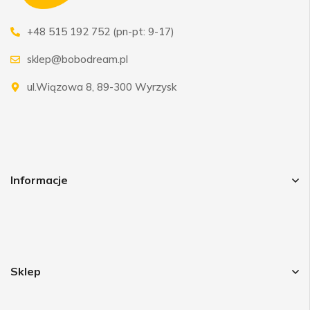
+48 515 192 752 (pn-pt: 9-17)
sklep@bobodream.pl
ul.Wiązowa 8, 89-300 Wyrzysk
Informacje
Sklep