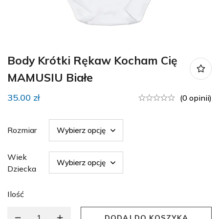
Body Krótki Rękaw Kocham Cię
MAMUSIU Białe
35.00
zł
(0 opinii)
Rozmiar
Wiek
Dziecka
Ilość
DODAJ DO KOSZYKA