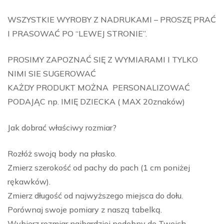
WSZYSTKIE WYROBY Z NADRUKAMI – PROSZĘ PRAĆ
I PRASOWAĆ PO “LEWEJ STRONIE”.
PROSIMY ZAPOZNAĆ SIĘ Z WYMIARAMI I TYLKO
NIMI SIE SUGEROWAĆ
KAŻDY PRODUKT MOŻNA PERSONALIZOWAĆ
PODAJĄC np. IMIĘ DZIECKA ( MAX 20znaków)
Jak dobrać właściwy rozmiar?
Rozłóż swoją body na płasko.
Zmierz szerokość od pachy do pach (1 cm poniżej
rękawków).
Zmierz długość od najwyższego miejsca do dołu.
Porównaj swoje pomiary z naszą tabelką.
Wybierz rozmiar najbardziej podobny do Twoich