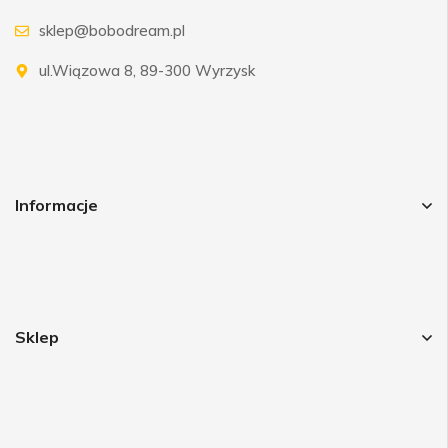
sklep@bobodream.pl
ul.Wiązowa 8, 89-300 Wyrzysk
Informacje
Sklep