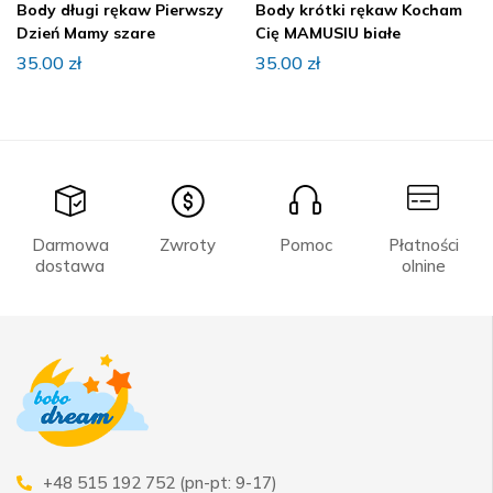
Body długi rękaw Pierwszy
Body krótki rękaw Kocham
Dzień Mamy szare
Cię MAMUSIU białe
35.00
zł
35.00
zł
Darmowa
Zwroty
Pomoc
Płatności
dostawa
olnine
+48 515 192 752 (pn-pt: 9-17)