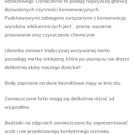
odzieżowego. Oznaczenia te podają najwyższą granicę
dozwolonych czynności konserwacyjnych.
Podstawowymi zabiegami związanymi z konserwacją
wyrobów włókienniczych jest : pranie, suszenie,
prasowanie oraz czyszczenie chemiczne.
Ubranka zamiast tradycyjnej wszywanej metki
posiadają metkę wklejaną ,która po usunięciu nie drażni
delikatnej skóry naszego dziecka!!
Body zapinane na dwie bezniklowe napy w kroczku.
Zamieszczone fotki mogą się delikatnie różnić od
oryginałów.
Bodziaki na zdjęciach zamieszczono by zaprezentować
wzór i nie przedstawiają konkretnego rozmiaru.