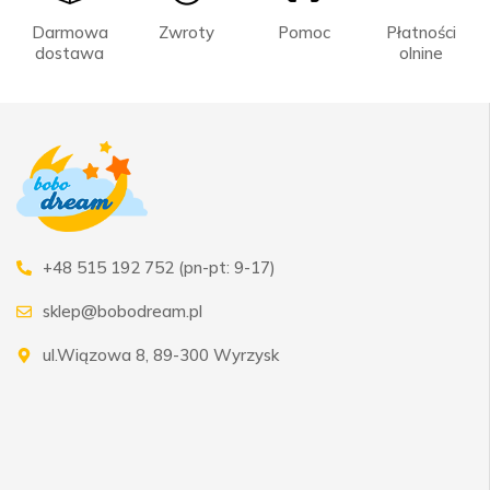
Darmowa
Zwroty
Pomoc
Płatności
dostawa
olnine
+48 515 192 752 (pn-pt: 9-17)
sklep@bobodream.pl
ul.Wiązowa 8, 89-300 Wyrzysk