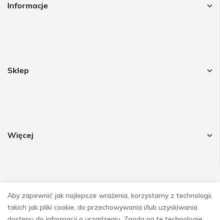
Informacje
Sklep
Więcej
Aby zapewnić jak najlepsze wrażenia, korzystamy z technologii,
Obsrwuj nas
takich jak pliki cookie, do przechowywania i/lub uzyskiwania
dostępu do informacji o urządzeniu. Zgoda na te technologie