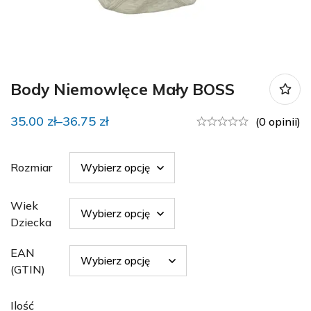
Body Niemowlęce Mały BOSS
35.00
zł
–
36.75
zł
(0 opinii)
Rozmiar
Wiek
Dziecka
EAN
(GTIN)
Ilość