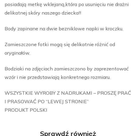
posiadają metkę wklejaną,która po usunięciu nie drażni
delikatnej skóry naszego dziecka!!
Body zapinane na dwie bezniklowe napki w kroczku.
Zamieszczone fotki mogą się delikatnie różnić od
oryginałów.
Bodziaki na zdjęciach zamieszczono by zaprezentować
wzór i nie przedstawiają konkretnego rozmiaru.
WSZYSTKIE WYROBY Z NADRUKAMI – PROSZĘ PRAĆ
I PRASOWAĆ PO “LEWEJ STRONIE”
PRODUKT POLSKI
Sprawdź również