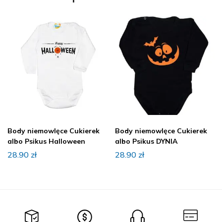
Body niemowlęce Cukierek
Body niemowlęce Cukierek
albo Psikus Halloween
albo Psikus DYNIA
28.90
zł
28.90
zł