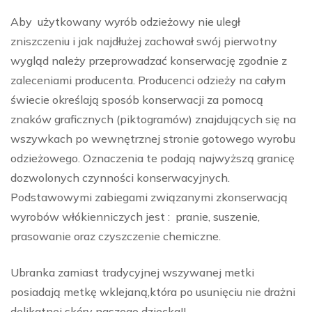
Aby użytkowany wyrób odzieżowy nie uległ
zniszczeniu i jak najdłużej zachował swój pierwotny
wygląd należy przeprowadzać konserwację zgodnie z
zaleceniami producenta. Producenci odzieży na całym
świecie określają sposób konserwacji za pomocą
znaków graficznych (piktogramów) znajdujących się na
wszywkach po wewnętrznej stronie gotowego wyrobu
odzieżowego. Oznaczenia te podają najwyższą granicę
dozwolonych czynności konserwacyjnych.
Podstawowymi zabiegami związanymi zkonserwacją
wyrobów włókienniczych jest : pranie, suszenie,
prasowanie oraz czyszczenie chemiczne.
Ubranka zamiast tradycyjnej wszywanej metki
posiadają metkę wklejaną,która po usunięciu nie drażni
delikatnej skóry naszego dziecka!!