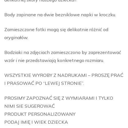
Body zapinane na dwie bezniklowe napki w kroczku.
Zamieszczone fotki mogą się delikatnie różnić od
oryginałów.
Bodziaki na zdjęciach zamieszczono by zaprezentować
wzór i nie przedstawiają konkretnego rozmiaru.
WSZYSTKIE WYROBY Z NADRUKAMI – PROSZĘ PRAĆ
I PRASOWAĆ PO “LEWEJ STRONIE”.
PROSIMY ZAPOZNAĆ SIĘ Z WYMIARAMI I TYLKO
NIMI SIE SUGEROWAĆ
PRODUKT PERSONALIZOWANY
PODAJ IMIĘ I WIEK DZIECKA