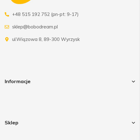
+48 515 192 752 (pn-pt: 9-17)
sklep@bobodream.pl
ul.Wiązowa 8, 89-300 Wyrzysk
Informacje
Sklep