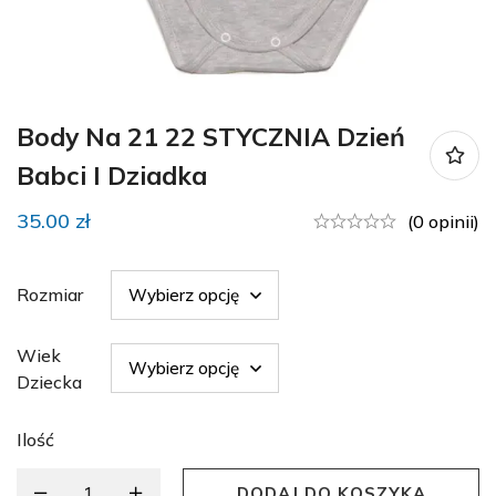
Body Na 21 22 STYCZNIA Dzień
Babci I Dziadka
35.00
zł
(0 opinii)
Rozmiar
Wiek
Dziecka
Ilość
DODAJ DO KOSZYKA