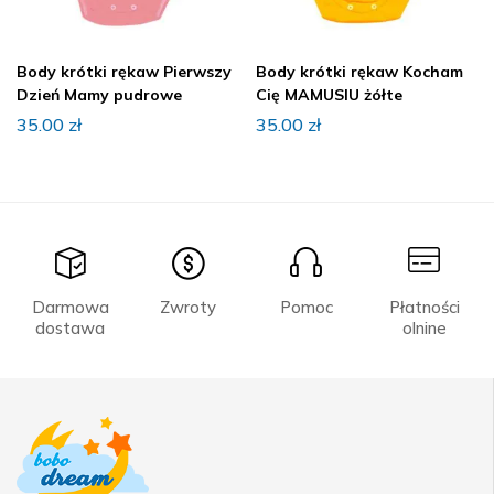
Body krótki rękaw Pierwszy
Body krótki rękaw Kocham
Dzień Mamy pudrowe
Cię MAMUSIU żółte
35.00
zł
35.00
zł
Darmowa
Zwroty
Pomoc
Płatności
dostawa
olnine