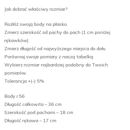
Jak dobrać właściwy rozmiar?
Rozłóż swoją body na płasko.
Zmierz szerokość od pachy do pach (1 cm poniżej
rękawków).
Zmierz długość od najwyższego miejsca do dołu.
Porównaj swoje pomiary z naszą tabelką.
Wybierz rozmiar najbardziej podobny do Twoich
pomiarów.
Tolerancja +(-) 5%
Body r.56
Długość całkowita – 36 cm
Szerokość pod pachami – 18 cm
Długość rękawa – 17 cm