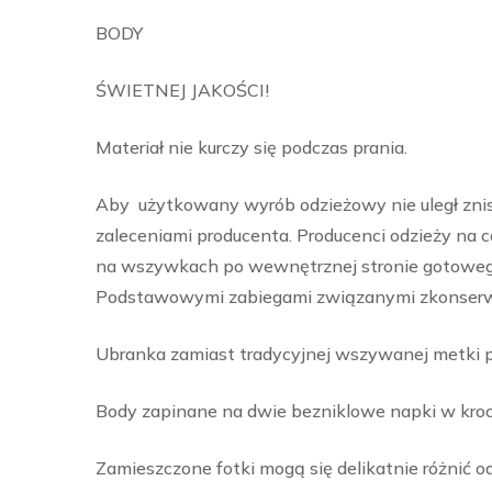
BODY
ŚWIETNEJ JAKOŚCI!
Materiał nie kurczy się podczas prania.
Aby użytkowany wyrób odzieżowy nie uległ znis
zaleceniami producenta. Producenci odzieży na 
na wszywkach po wewnętrznej stronie gotowego
Podstawowymi zabiegami związanymi zkonserwacj
Ubranka zamiast tradycyjnej wszywanej metki pos
Body zapinane na dwie bezniklowe napki w kroc
Zamieszczone fotki mogą się delikatnie różnić o