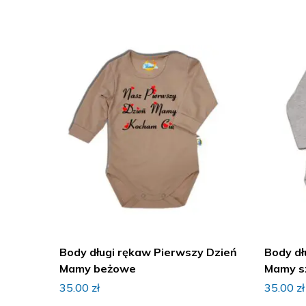
Body długi rękaw Pierwszy Dzień
Body dł
Mamy beżowe
Mamy s
35.00
zł
35.00
zł