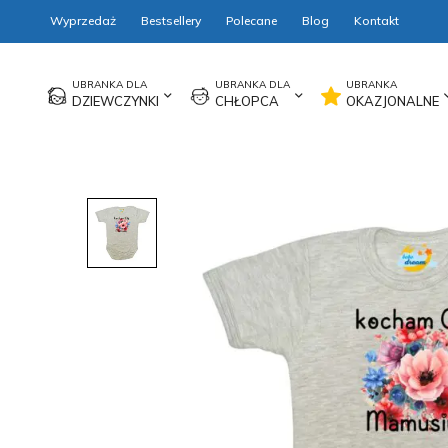
Wyprzedaż
Bestsellery
Polecane
Blog
Kontakt
DZIEWCZYNKI
CHŁOPCA
OKAZJONALNE