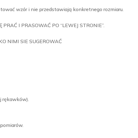
tować wzór i nie przedstawiają konkretnego rozmiaru.
 PRAĆ I PRASOWAĆ PO “LEWEJ STRONIE”.
LKO NIMI SIE SUGEROWAĆ
j rękawków).
 pomiarów.