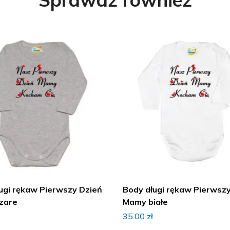
ugi rękaw Pierwszy Dzień
Body długi rękaw Pierwsz
zare
Mamy białe
35.00
zł