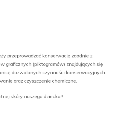
leży przeprowadzać konserwację zgodnie z
ów graficznych (piktogramów) znajdujących się
anicę dozwolonych czynności konserwacyjnych.
wanie oraz czyszczenie chemiczne.
tnej skóry naszego dziecka!!