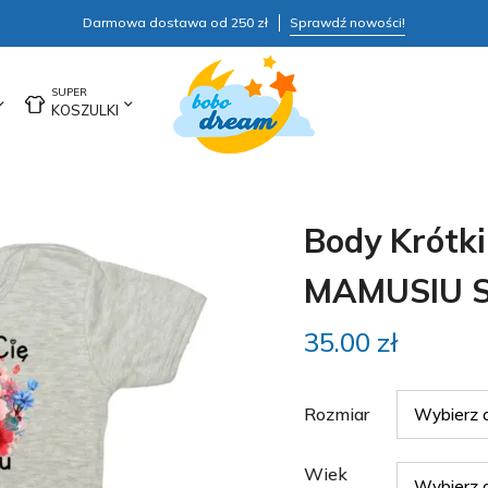
Darmowa dostawa od 250 zł
Sprawdź nowości!
KOSZULKI
Body Krótk
MAMUSIU S
35.00
zł
Rozmiar
Wiek