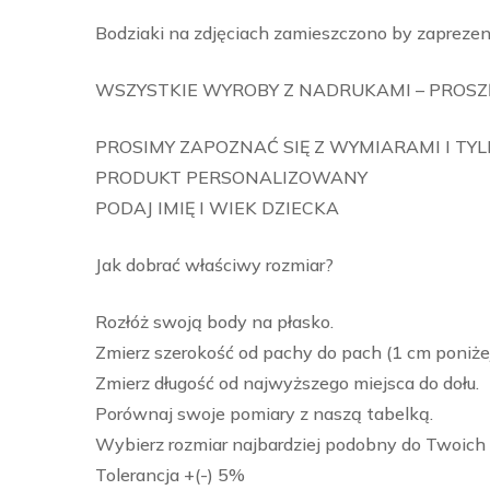
Bodziaki na zdjęciach zamieszczono by zaprezen
WSZYSTKIE WYROBY Z NADRUKAMI – PROSZĘ
PROSIMY ZAPOZNAĆ SIĘ Z WYMIARAMI I TY
PRODUKT PERSONALIZOWANY
PODAJ IMIĘ I WIEK DZIECKA
Jak dobrać właściwy rozmiar?
Rozłóż swoją body na płasko.
Zmierz szerokość od pachy do pach (1 cm poniże
Zmierz długość od najwyższego miejsca do dołu.
Porównaj swoje pomiary z naszą tabelką.
Wybierz rozmiar najbardziej podobny do Twoich
Tolerancja +(-) 5%