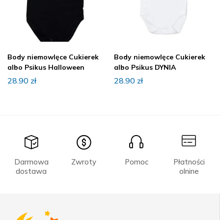
Body niemowlęce Cukierek
Body niemowlęce Cukierek
albo Psikus Halloween
albo Psikus DYNIA
28.90
zł
28.90
zł
Darmowa
Zwroty
Pomoc
Płatności
dostawa
olnine