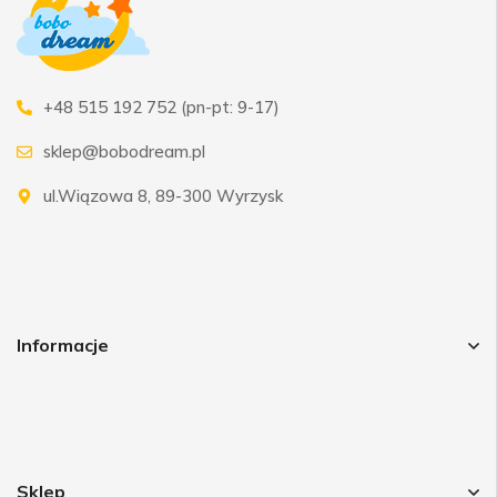
+48 515 192 752 (pn-pt: 9-17)
sklep@bobodream.pl
ul.Wiązowa 8, 89-300 Wyrzysk
Informacje
Sklep