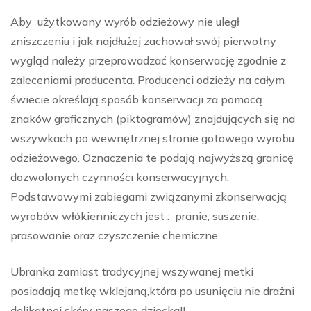
Aby użytkowany wyrób odzieżowy nie uległ
zniszczeniu i jak najdłużej zachował swój pierwotny
wygląd należy przeprowadzać konserwację zgodnie z
zaleceniami producenta. Producenci odzieży na całym
świecie określają sposób konserwacji za pomocą
znaków graficznych (piktogramów) znajdujących się na
wszywkach po wewnętrznej stronie gotowego wyrobu
odzieżowego. Oznaczenia te podają najwyższą granicę
dozwolonych czynności konserwacyjnych.
Podstawowymi zabiegami związanymi zkonserwacją
wyrobów włókienniczych jest : pranie, suszenie,
prasowanie oraz czyszczenie chemiczne.
Ubranka zamiast tradycyjnej wszywanej metki
posiadają metkę wklejaną,która po usunięciu nie drażni
delikatnej skóry naszego dziecka!!