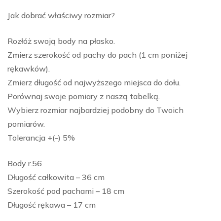
Jak dobrać właściwy rozmiar?
Rozłóż swoją body na płasko.
Zmierz szerokość od pachy do pach (1 cm poniżej
rękawków).
Zmierz długość od najwyższego miejsca do dołu.
Porównaj swoje pomiary z naszą tabelką.
Wybierz rozmiar najbardziej podobny do Twoich
pomiarów.
Tolerancja +(-) 5%
Body r.56
Długość całkowita – 36 cm
Szerokość pod pachami – 18 cm
Długość rękawa – 17 cm