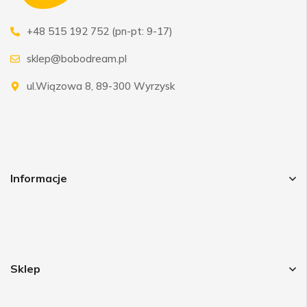
+48 515 192 752 (pn-pt: 9-17)
sklep@bobodream.pl
ul.Wiązowa 8, 89-300 Wyrzysk
Informacje
Sklep