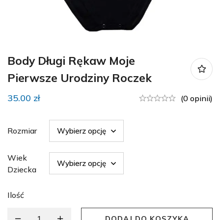
Body Długi Rękaw Moje
Pierwsze Urodziny Roczek
35.00
zł
(0 opinii)
Rozmiar
Wiek
Dziecka
Ilość
DODAJ DO KOSZYKA