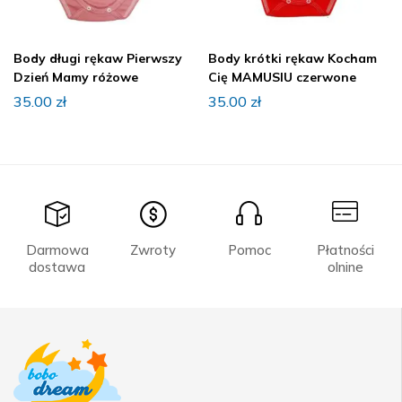
Body długi rękaw Pierwszy
Body krótki rękaw Kocham
Dzień Mamy różowe
Cię MAMUSIU czerwone
35.00
zł
35.00
zł
Darmowa
Zwroty
Pomoc
Płatności
dostawa
olnine