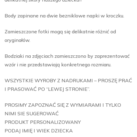
Body zapinane na dwie bezniklowe napki w kroczku.
Zamieszczone fotki mogą się delikatnie różnić od
oryginałów.
Bodziaki na zdjęciach zamieszczono by zaprezentować
wzór i nie przedstawiają konkretnego rozmiaru.
WSZYSTKIE WYROBY Z NADRUKAMI – PROSZĘ PRAĆ
I PRASOWAĆ PO “LEWEJ STRONIE”.
PROSIMY ZAPOZNAĆ SIĘ Z WYMIARAMI I TYLKO
NIMI SIE SUGEROWAĆ
PRODUKT PERSONALIZOWANY
PODAJ IMIĘ I WIEK DZIECKA