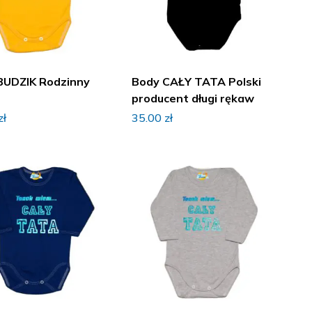
BUDZIK Rodzinny
Body CAŁY TATA Polski
producent długi rękaw
zł
35.00
zł