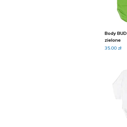
Body BUD
zielone
35.00
zł