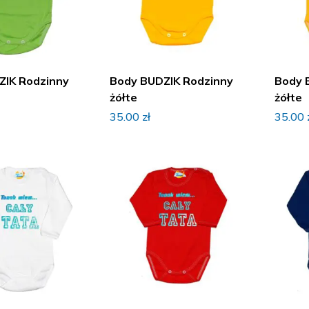
ZIK Rodzinny
Body BUDZIK Rodzinny
Body 
żółte
żółte
35.00
zł
35.00