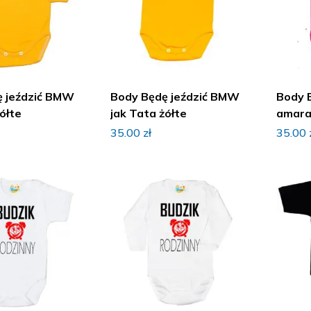
ę jeździć BMW
Body Będę jeździć BMW
Body 
ółte
jak Tata żółte
amar
35.00
zł
35.00