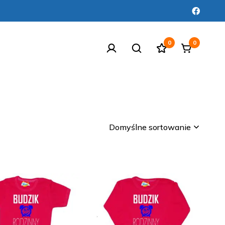
0
0
Domyślne sortowanie