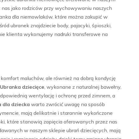
zez nas jako rodziców przy wychowywaniu naszych
ubranka dla niemowlaków, które można zakupić w
d ubranek znajdziecie body, pajacyki, śpioszki,
nie klienta wykonujemy nadruki transferowe na
 komfort maluchów, ale również na dobrą kondycję
Ubranka dziecięce
, wykonane z naturalnej bawełny,
odpowiednią wentylację i ochronę przed zimnem, a
 dla dziecka
warto zwrócić uwagę na sposób
ymencie, mają delikatnie i starannie wykończone
pki, które stanowią zapięcia oferowanych przez nas
zedawanych w naszym sklepie ubrań dziecięcych, mają