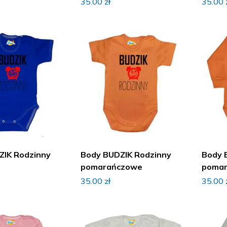
35.00
zł
35.00
ZIK Rodzinny
Body BUDZIK Rodzinny
Body 
e
pomarańczowe
poma
35.00
zł
35.00