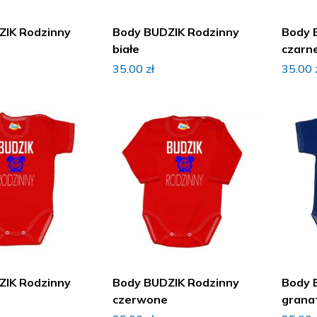
ZIK Rodzinny
Body BUDZIK Rodzinny
Body 
białe
czarn
35.00
zł
35.00
ZIK Rodzinny
Body BUDZIK Rodzinny
Body 
czerwone
grana