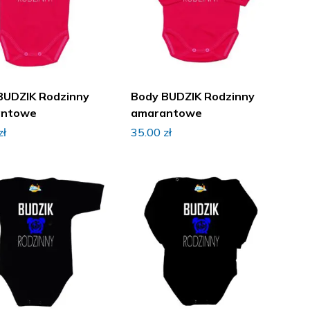
BUDZIK Rodzinny
Body BUDZIK Rodzinny
antowe
amarantowe
zł
35.00
zł