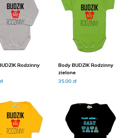
BUDZIK Rodzinny
Body BUDZIK Rodzinny
zielone
zł
35.00
zł