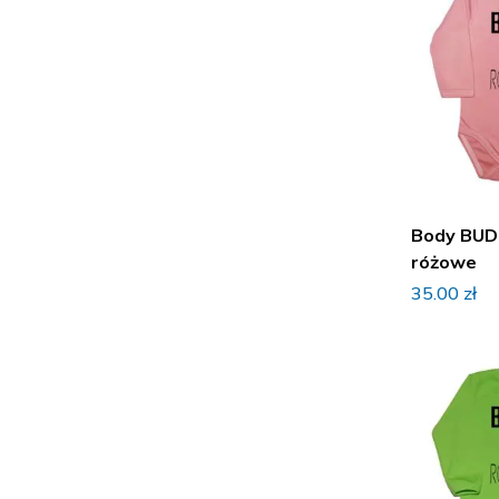
Body BUD
różowe
35.00
zł