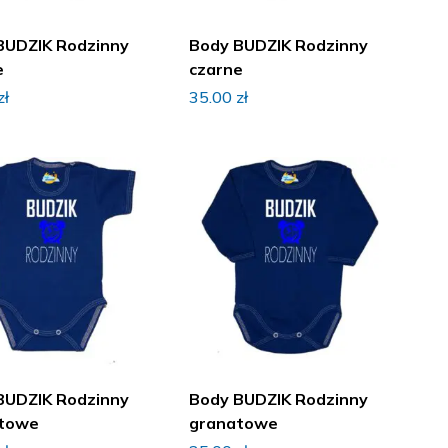
BUDZIK Rodzinny
Body BUDZIK Rodzinny
e
czarne
zł
35.00
zł
BUDZIK Rodzinny
Body BUDZIK Rodzinny
towe
granatowe