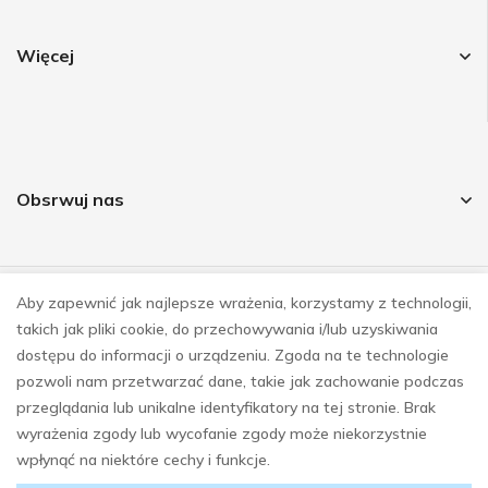
Więcej
Obsrwuj nas
Aby zapewnić jak najlepsze wrażenia, korzystamy z technologii,
© COPYRIGHT 2023
takich jak pliki cookie, do przechowywania i/lub uzyskiwania
REALIZACJA
E-SKLEPY INVESTNET
dostępu do informacji o urządzeniu. Zgoda na te technologie
pozwoli nam przetwarzać dane, takie jak zachowanie podczas
przeglądania lub unikalne identyfikatory na tej stronie. Brak
wyrażenia zgody lub wycofanie zgody może niekorzystnie
wpłynąć na niektóre cechy i funkcje.