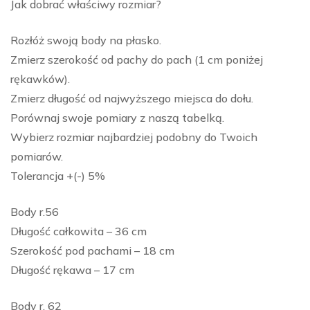
Jak dobrać właściwy rozmiar?
Rozłóż swoją body na płasko.
Zmierz szerokość od pachy do pach (1 cm poniżej
rękawków).
Zmierz długość od najwyższego miejsca do dołu.
Porównaj swoje pomiary z naszą tabelką.
Wybierz rozmiar najbardziej podobny do Twoich
pomiarów.
Tolerancja +(-) 5%
Body r.56
Długość całkowita – 36 cm
Szerokość pod pachami – 18 cm
Długość rękawa – 17 cm
Body r. 62