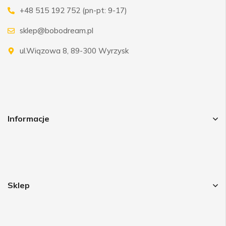
+48 515 192 752 (pn-pt: 9-17)
sklep@bobodream.pl
ul.Wiązowa 8, 89-300 Wyrzysk
Informacje
Sklep