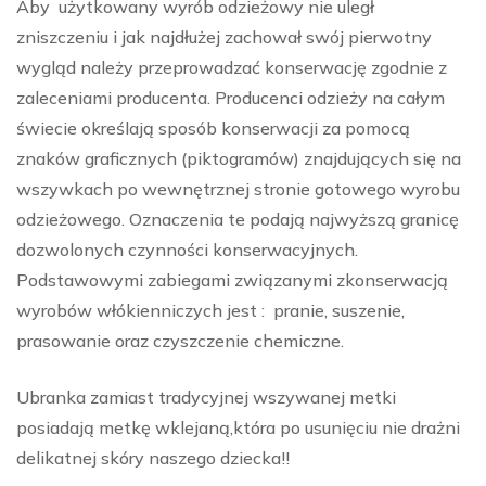
Aby użytkowany wyrób odzieżowy nie uległ
zniszczeniu i jak najdłużej zachował swój pierwotny
wygląd należy przeprowadzać konserwację zgodnie z
zaleceniami producenta. Producenci odzieży na całym
świecie określają sposób konserwacji za pomocą
znaków graficznych (piktogramów) znajdujących się na
wszywkach po wewnętrznej stronie gotowego wyrobu
odzieżowego. Oznaczenia te podają najwyższą granicę
dozwolonych czynności konserwacyjnych.
Podstawowymi zabiegami związanymi zkonserwacją
wyrobów włókienniczych jest : pranie, suszenie,
prasowanie oraz czyszczenie chemiczne.
Ubranka zamiast tradycyjnej wszywanej metki
posiadają metkę wklejaną,która po usunięciu nie drażni
delikatnej skóry naszego dziecka!!