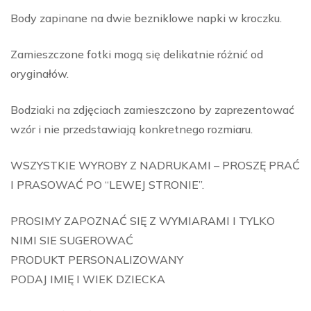
Body zapinane na dwie bezniklowe napki w kroczku.
Zamieszczone fotki mogą się delikatnie różnić od
oryginałów.
Bodziaki na zdjęciach zamieszczono by zaprezentować
wzór i nie przedstawiają konkretnego rozmiaru.
WSZYSTKIE WYROBY Z NADRUKAMI – PROSZĘ PRAĆ
I PRASOWAĆ PO “LEWEJ STRONIE”.
PROSIMY ZAPOZNAĆ SIĘ Z WYMIARAMI I TYLKO
NIMI SIE SUGEROWAĆ
PRODUKT PERSONALIZOWANY
PODAJ IMIĘ I WIEK DZIECKA