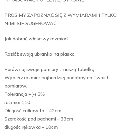
PROSIMY ZAPOZNAĆ SIĘ Z WYMIARAMI I TYLKO
NIMI SIE SUGEROWAĆ
Jak dobrać właściwy rozmiar?
Rozłóż swoją ubranko na płasko.
Porównaj swoje pomiary z naszą tabelką.
Wybierz rozmiar najbardziej podobny do Twoich
pomiarów.
Tolerancja +(-) 5%
rozmiar 110
Długość całkowita – 42cm
Szerokość pod pachami – 33cm
długość rękawka – 10cm