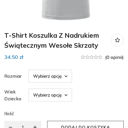
T-Shirt Koszulka Z Nadrukiem
Świątecznym Wesołe Skrzaty
34.50
zł
(0 opinii)
Rozmiar
Wiek
Dziecka
Ilość
DODAJ DO KOSZYKA