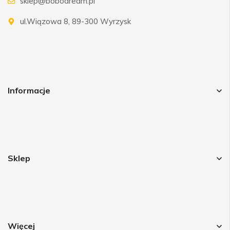
sklep@bobodream.pl
ul.Wiązowa 8, 89-300 Wyrzysk
Informacje
Sklep
Więcej