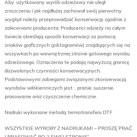
Aby użytkowany wyrób odzieżowy nie uległ
zniszczeniu i jak najdłużej zachował swój pierwotny
wygląd należy przeprowadzać konserwację zgodnie z
zaleceniami producenta. Producenci odzieży na całym
świecie określają sposób konserwacji za pomocą
znaków graficznych (piktogramów) znajdujących się na
wszywkach po wewnętrznej stronie gotowego wyrobu
odzieżowego. Oznaczenia te podają najwyższą granicę
dozwolonych czynności konserwacyjnych.
Podstawowymi zabiegami związanymi zkonserwacją
wyrobów włókienniczych jest : pranie, suszenie,
prasowanie oraz czyszczenie chemiczne.
Nadruki wykonane metodą termotransferu DTF
WSZYSTKIE WYROBY Z NADRUKAMI – PROSZĘ PRAĆ
I PRASOWAĆ PO “LEWEJ STRONIE”.