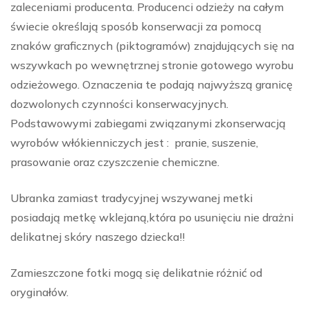
zaleceniami producenta. Producenci odzieży na całym
świecie określają sposób konserwacji za pomocą
znaków graficznych (piktogramów) znajdujących się na
wszywkach po wewnętrznej stronie gotowego wyrobu
odzieżowego. Oznaczenia te podają najwyższą granicę
dozwolonych czynności konserwacyjnych.
Podstawowymi zabiegami związanymi zkonserwacją
wyrobów włókienniczych jest : pranie, suszenie,
prasowanie oraz czyszczenie chemiczne.
Ubranka zamiast tradycyjnej wszywanej metki
posiadają metkę wklejaną,która po usunięciu nie drażni
delikatnej skóry naszego dziecka!!
Zamieszczone fotki mogą się delikatnie różnić od
oryginałów.