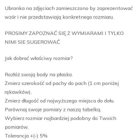
Ubranka na zdjęciach zamieszczono by zaprezentować
wzór i nie przedstawiają konkretnego rozmiaru.
PROSIMY ZAPOZNAĆ SIĘ Z WYMIARAMI I TYLKO
NIMI SIE SUGEROWAĆ
Jak dobrać właściwy rozmiar?
Rozłóż swoją body na płasko.
Zmierz szerokość od pachy do pach (1 cm poniżej
rękawków).
Zmierz długość od najwyższego miejsca do dołu.
Porównaj swoje pomiary z naszą tabelką.
Wybierz rozmiar najbardziej podobny do Twoich
pomiarów.
Tolerancja +(-) 5%