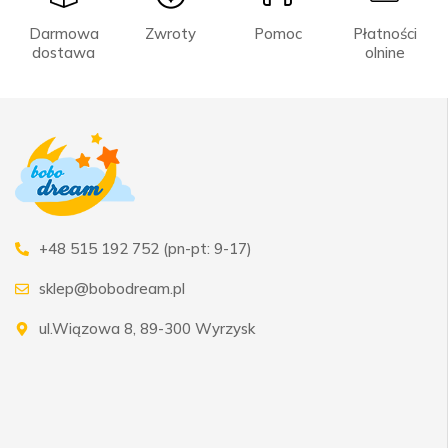
Darmowa
Zwroty
Pomoc
Płatności
dostawa
olnine
+48 515 192 752 (pn-pt: 9-17)
sklep@bobodream.pl
ul.Wiązowa 8, 89-300 Wyrzysk