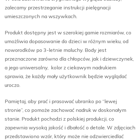
zalecamy przestrzeganie instrukcji pielęgnacji
umieszczonych na wszywkach.
Produkt dostępny jest w szerokiej gamie rozmiarów, co
umożliwia dopasowanie do dzieci w różnym wieku, od
noworodków po 3-letnie maluchy. Body jest
przeznaczone zarówno dla chłopców, jak i dziewczynek,
a jego uniwersalny, kolor z ciekawym nadrukiem
sprawia, że każdy mały użytkownik będzie wyglądać
uroczo.
Pamiętaj, aby prać i prasować ubranko po “lewej
stronie”, co pomoże zachować nadruk w doskonałym
stanie. Produkt pochodzi z polskiej produkcji, co
zapewnia wysoką jakość i dbałość o detale. W zdjęciach
przedstawiono wzór, który może nie odzwierciedlać