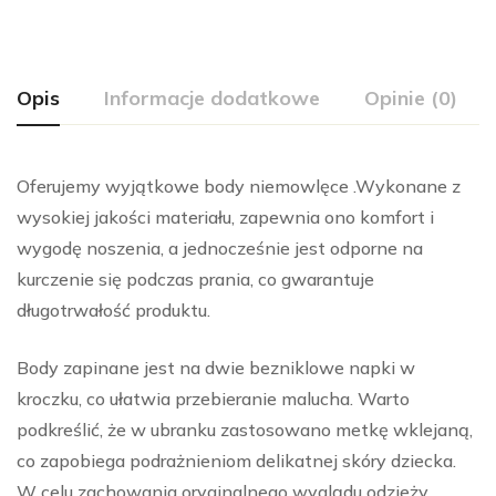
Opis
Informacje dodatkowe
Opinie (0)
Oferujemy wyjątkowe body niemowlęce .Wykonane z
wysokiej jakości materiału, zapewnia ono komfort i
wygodę noszenia, a jednocześnie jest odporne na
kurczenie się podczas prania, co gwarantuje
długotrwałość produktu.
Body zapinane jest na dwie bezniklowe napki w
kroczku, co ułatwia przebieranie malucha. Warto
podkreślić, że w ubranku zastosowano metkę wklejaną,
co zapobiega podrażnieniom delikatnej skóry dziecka.
W celu zachowania oryginalnego wyglądu odzieży,