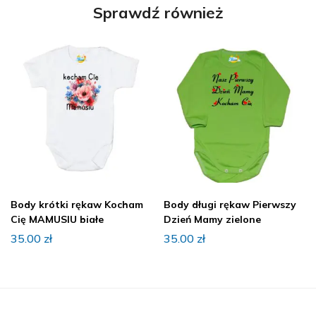
Sprawdź również
Body krótki rękaw Kocham
Body długi rękaw Pierwszy
Cię MAMUSIU białe
Dzień Mamy zielone
35.00
zł
35.00
zł