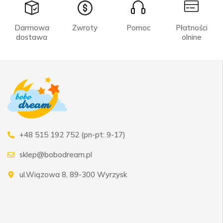
Darmowa
Zwroty
Pomoc
Płatności
dostawa
olnine
+48 515 192 752 (pn-pt: 9-17)
sklep@bobodream.pl
ul.Wiązowa 8, 89-300 Wyrzysk