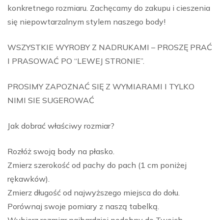
konkretnego rozmiaru. Zachęcamy do zakupu i cieszenia
się niepowtarzalnym stylem naszego body!
WSZYSTKIE WYROBY Z NADRUKAMI – PROSZĘ PRAĆ
I PRASOWAĆ PO “LEWEJ STRONIE”.
PROSIMY ZAPOZNAĆ SIĘ Z WYMIARAMI I TYLKO
NIMI SIE SUGEROWAĆ
Jak dobrać właściwy rozmiar?
Rozłóż swoją body na płasko.
Zmierz szerokość od pachy do pach (1 cm poniżej
rękawków).
Zmierz długość od najwyższego miejsca do dołu.
Porównaj swoje pomiary z naszą tabelką.
Wybierz rozmiar najbardziej podobny do Twoich