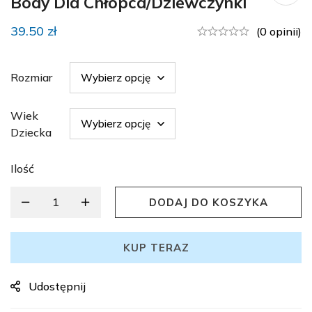
Body Dla Chłopca/dziewczynki
39.50
zł
(0 opinii)
Rozmiar
Wiek
Dziecka
Ilość
DODAJ DO KOSZYKA
KUP TERAZ
Udostępnij