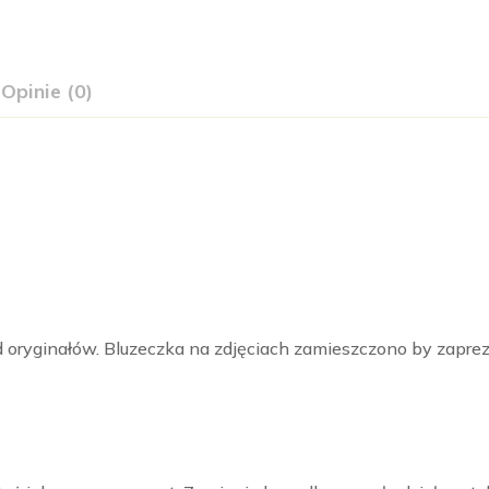
Opinie (0)
od oryginałów. Bluzeczka na zdjęciach zamieszczono by zapr