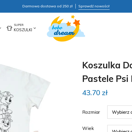
Darmowa dostawa od 250 zł
Sprawdź nowości!
KOSZULKI
Koszulka D
Pastele Psi 
43.70
zł
Rozmiar
Wiek