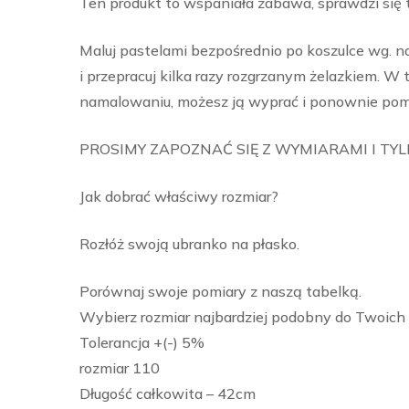
Ten produkt to wspaniała zabawa, sprawdzi się t
Maluj pastelami bezpośrednio po koszulce wg. n
i przepracuj kilka razy rozgrzanym żelazkiem. W 
namalowaniu, możesz ją wyprać i ponownie poma
PROSIMY ZAPOZNAĆ SIĘ Z WYMIARAMI I TY
Jak dobrać właściwy rozmiar?
Rozłóż swoją ubranko na płasko.
Porównaj swoje pomiary z naszą tabelką.
Wybierz rozmiar najbardziej podobny do Twoich
Tolerancja +(-) 5%
rozmiar 110
Długość całkowita – 42cm