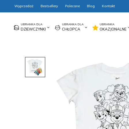
Wyprzedaż
Bestsellery
Polecane
Blog
Kontakt
DZIEWCZYNKI
CHŁOPCA
OKAZJONALNE