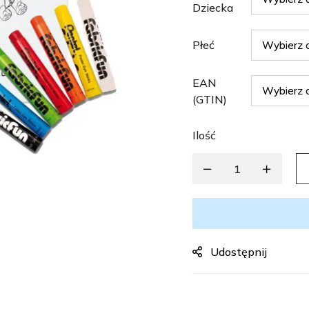
Dziecka
Płeć
EAN
(GTIN)
Ilość
Udostępnij