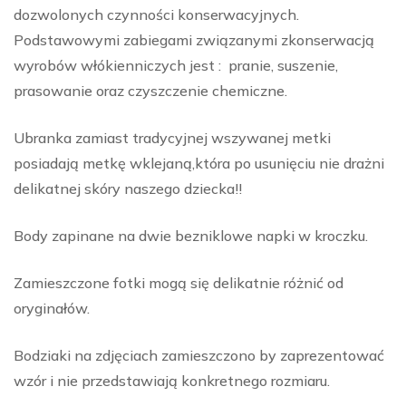
dozwolonych czynności konserwacyjnych.
Podstawowymi zabiegami związanymi zkonserwacją
wyrobów włókienniczych jest : pranie, suszenie,
prasowanie oraz czyszczenie chemiczne.
Ubranka zamiast tradycyjnej wszywanej metki
posiadają metkę wklejaną,która po usunięciu nie drażni
delikatnej skóry naszego dziecka!!
Body zapinane na dwie bezniklowe napki w kroczku.
Zamieszczone fotki mogą się delikatnie różnić od
oryginałów.
Bodziaki na zdjęciach zamieszczono by zaprezentować
wzór i nie przedstawiają konkretnego rozmiaru.