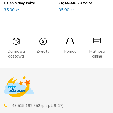
Dzień Mamy żółte
Cię MAMUSIU żółte
35.00
zł
35.00
zł
Darmowa
Zwroty
Pomoc
Płatności
dostawa
olnine
+48 515 192 752 (pn-pt: 9-17)