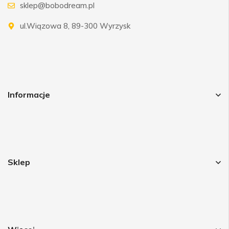
sklep@bobodream.pl
ul.Wiązowa 8, 89-300 Wyrzysk
Informacje
Sklep