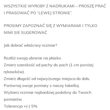
WSZYSTKIE WYROBY Z NADRUKAMI – PROSZĘ PRAĆ
I PRASOWAĆ PO “LEWEJ STRONIE”.
PROSIMY ZAPOZNAĆ SIĘ Z WYMIARAMI I TYLKO
NIMI SIE SUGEROWAĆ
Jak dobrać właściwy rozmiar?
Rozłóż swoją ubranie na płasko.
Zmierz szerokość od pachy do pach (1 cm poniżej
rękawków).
Zmierz długość od najwyższego miejsca do dołu.
Porównaj swoje pomiary z naszą tabelką.
Wybierz rozmiar najbardziej podobny do Twoich
pomiarów.
Tolerancja +(-) 5%