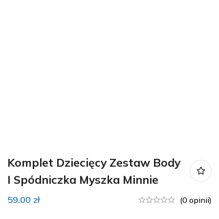
Komplet Dziecięcy Zestaw Body
I Spódniczka Myszka Minnie
59.00
zł
(0 opinii)