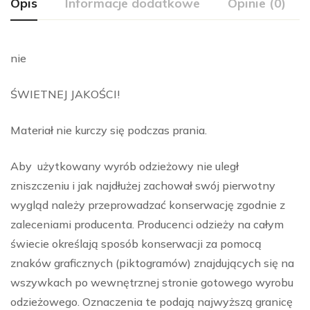
Opis
Informacje dodatkowe
Opinie (0)
nie
ŚWIETNEJ JAKOŚCI!
Materiał nie kurczy się podczas prania.
Aby użytkowany wyrób odzieżowy nie uległ
zniszczeniu i jak najdłużej zachował swój pierwotny
wygląd należy przeprowadzać konserwację zgodnie z
zaleceniami producenta. Producenci odzieży na całym
świecie określają sposób konserwacji za pomocą
znaków graficznych (piktogramów) znajdujących się na
wszywkach po wewnętrznej stronie gotowego wyrobu
odzieżowego. Oznaczenia te podają najwyższą granicę