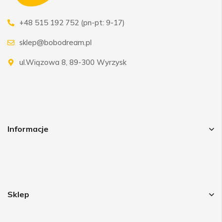
+48 515 192 752 (pn-pt: 9-17)
sklep@bobodream.pl
ul.Wiązowa 8, 89-300 Wyrzysk
Informacje
Sklep