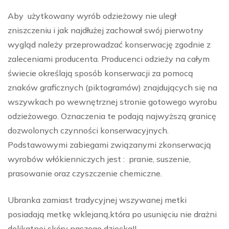
Aby użytkowany wyrób odzieżowy nie uległ
zniszczeniu i jak najdłużej zachował swój pierwotny
wygląd należy przeprowadzać konserwację zgodnie z
zaleceniami producenta. Producenci odzieży na całym
świecie określają sposób konserwacji za pomocą
znaków graficznych (piktogramów) znajdujących się na
wszywkach po wewnętrznej stronie gotowego wyrobu
odzieżowego. Oznaczenia te podają najwyższą granicę
dozwolonych czynności konserwacyjnych.
Podstawowymi zabiegami związanymi zkonserwacją
wyrobów włókienniczych jest : pranie, suszenie,
prasowanie oraz czyszczenie chemiczne.
Ubranka zamiast tradycyjnej wszywanej metki
posiadają metkę wklejaną,która po usunięciu nie drażni
delikatnej skóry naszego dziecka!!