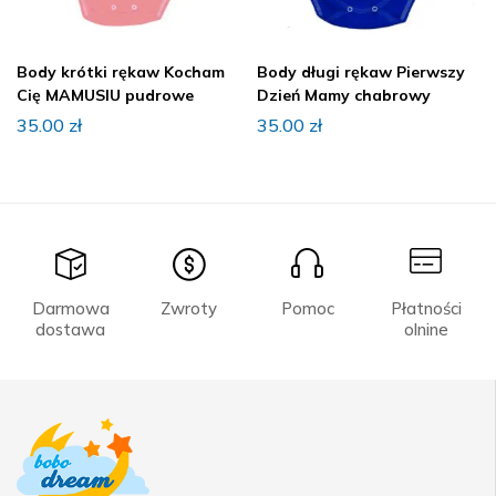
Body krótki rękaw Kocham
Body długi rękaw Pierwszy
Cię MAMUSIU pudrowe
Dzień Mamy chabrowy
35.00
zł
35.00
zł
Darmowa
Zwroty
Pomoc
Płatności
dostawa
olnine