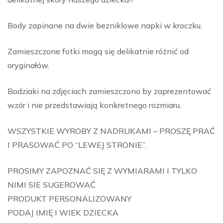
Body zapinane na dwie bezniklowe napki w kroczku.
Zamieszczone fotki mogą się delikatnie różnić od
oryginałów.
Bodziaki na zdjęciach zamieszczono by zaprezentować
wzór i nie przedstawiają konkretnego rozmiaru.
WSZYSTKIE WYROBY Z NADRUKAMI – PROSZĘ PRAĆ
I PRASOWAĆ PO “LEWEJ STRONIE”.
PROSIMY ZAPOZNAĆ SIĘ Z WYMIARAMI I TYLKO
NIMI SIE SUGEROWAĆ
PRODUKT PERSONALIZOWANY
PODAJ IMIĘ I WIEK DZIECKA