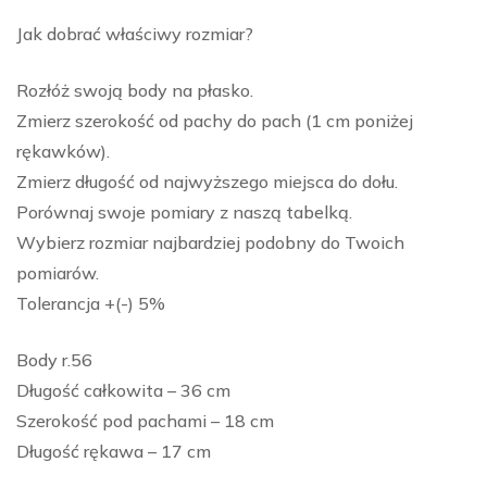
Jak dobrać właściwy rozmiar?
Rozłóż swoją body na płasko.
Zmierz szerokość od pachy do pach (1 cm poniżej
rękawków).
Zmierz długość od najwyższego miejsca do dołu.
Porównaj swoje pomiary z naszą tabelką.
Wybierz rozmiar najbardziej podobny do Twoich
pomiarów.
Tolerancja +(-) 5%
Body r.56
Długość całkowita – 36 cm
Szerokość pod pachami – 18 cm
Długość rękawa – 17 cm