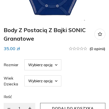
Body Z Postacią Z Bajki SONIC
Granatowe
35.00
zł
(0 opinii)
Rozmiar
Wiek
Dziecka
Ilość
DODAJ DO KOSZYKA