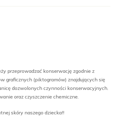
leży przeprowadzać konserwację zgodnie z
ów graficznych (piktogramów) znajdujących się
anicę dozwolonych czynności konserwacyjnych.
wanie oraz czyszczenie chemiczne.
tnej skóry naszego dziecka!!