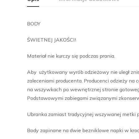
BODY
ŚWIETNEJ JAKOŚCI!
Materiał nie kurczy się podczas prania.
Aby użytkowany wyrób odzieżowy nie uległ znis
zaleceniami producenta. Producenci odzieży na 
na wszywkach po wewnętrznej stronie gotowego
Podstawowymi zabiegami związanymi zkonserwacj
Ubranka zamiast tradycyjnej wszywanej metki pos
Body zapinane na dwie bezniklowe napki w kroc