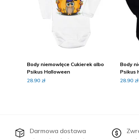
Body niemowlęce Cukierek albo
Body ni
Psikus Halloween
Psikus 
28.90
zł
28.90
zł
Darmowa dostawa
Zwr