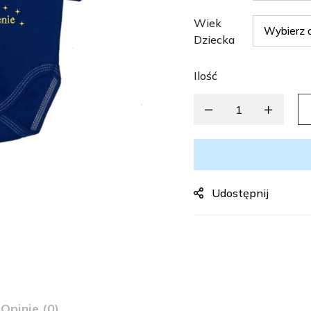
Wiek
Dziecka
Ilość
Udostępnij
Opinie (0)