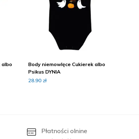
 albo
Body niemowlęce Cukierek albo
Body n
Psikus DYNIA
Psikus
28.90
zł
28.90
z
Płatności olnine