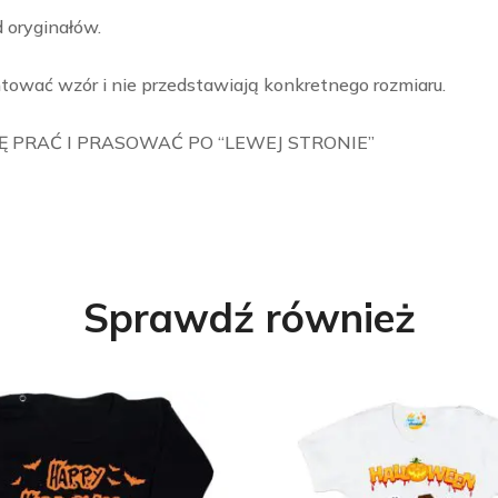
d oryginałów.
tować wzór i nie przedstawiają konkretnego rozmiaru.
 PRAĆ I PRASOWAĆ PO “LEWEJ STRONIE”
Sprawdź również