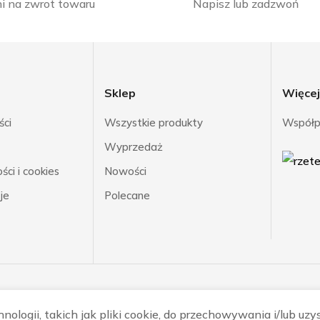
i na zwrot towaru
Napisz lub zadzwoń
Sklep
Więce
ści
Wszystkie produkty
Współp
Wyprzedaż
ci i cookies
Nowości
je
Polecane
ologii, takich jak pliki cookie, do przechowywania i/lub uzy