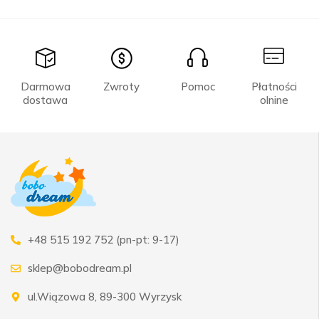
Darmowa
Zwroty
Pomoc
Płatności
dostawa
olnine
+48 515 192 752 (pn-pt: 9-17)
sklep@bobodream.pl
ul.Wiązowa 8, 89-300 Wyrzysk