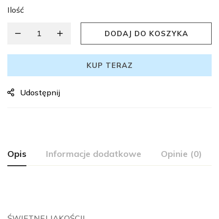
Ilość
DODAJ DO KOSZYKA
KUP TERAZ
Udostępnij
Opis
Informacje dodatkowe
Opinie (0)
ŚWIETNEJ JAKOŚCI!