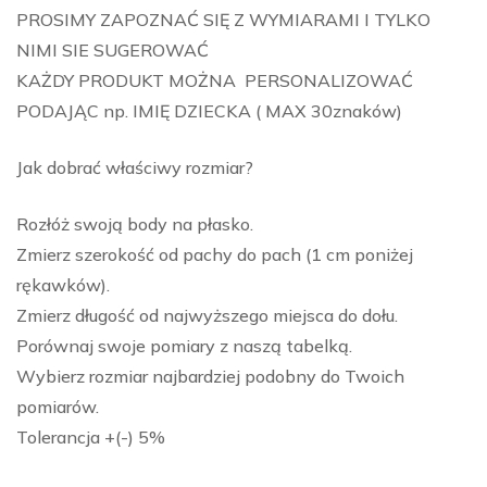
PROSIMY ZAPOZNAĆ SIĘ Z WYMIARAMI I TYLKO
NIMI SIE SUGEROWAĆ
KAŻDY PRODUKT MOŻNA PERSONALIZOWAĆ
PODAJĄC np. IMIĘ DZIECKA ( MAX 30znaków)
Jak dobrać właściwy rozmiar?
Rozłóż swoją body na płasko.
Zmierz szerokość od pachy do pach (1 cm poniżej
rękawków).
Zmierz długość od najwyższego miejsca do dołu.
Porównaj swoje pomiary z naszą tabelką.
Wybierz rozmiar najbardziej podobny do Twoich
pomiarów.
Tolerancja +(-) 5%