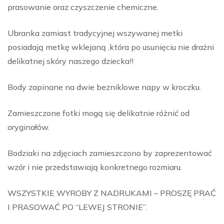
prasowanie oraz czyszczenie chemiczne.
Ubranka zamiast tradycyjnej wszywanej metki
posiadają metkę wklejaną ,która po usunięciu nie drażni
delikatnej skóry naszego dziecka!!
Body zapinane na dwie bezniklowe napy w kroczku.
Zamieszczone fotki mogą się delikatnie różnić od
oryginałów.
Bodziaki na zdjęciach zamieszczono by zaprezentować
wzór i nie przedstawiają konkretnego rozmiaru.
WSZYSTKIE WYROBY Z NADRUKAMI – PROSZĘ PRAĆ
I PRASOWAĆ PO “LEWEJ STRONIE”.