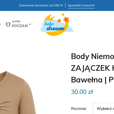
Darmowa dostawa od 250 zł
Sprawdź nowości!
KOSZULKI
Body Niemo
ZAJĄCZEK 
Bawełna | P
30.00
zł
Rozmiar