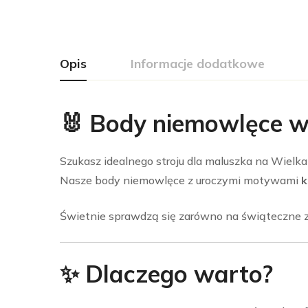
Opis
Informacje dodatkowe
🐰 Body niemowlęce w
Szukasz idealnego stroju dla maluszka na Wielk
Nasze body niemowlęce z uroczymi motywami
k
Świetnie sprawdzą się zarówno na świąteczne zdj
✨ Dlaczego warto?