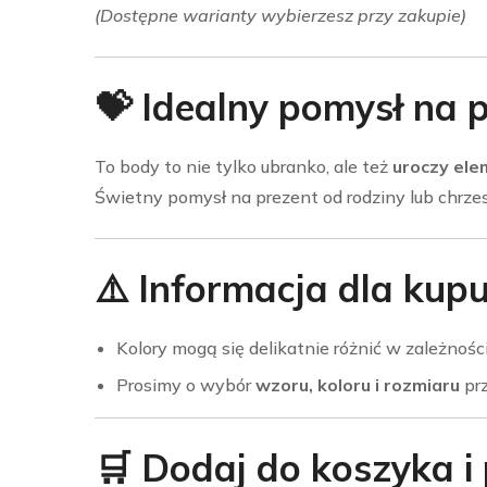
(Dostępne warianty wybierzesz przy zakupie)
💝 Idealny pomysł na 
To body to nie tylko ubranko, ale też
uroczy ele
Świetny pomysł na prezent od rodziny lub chrze
⚠️ Informacja dla kup
Kolory mogą się delikatnie różnić w zależnoś
Prosimy o wybór
wzoru, koloru i rozmiaru
prz
🛒 Dodaj do koszyka i