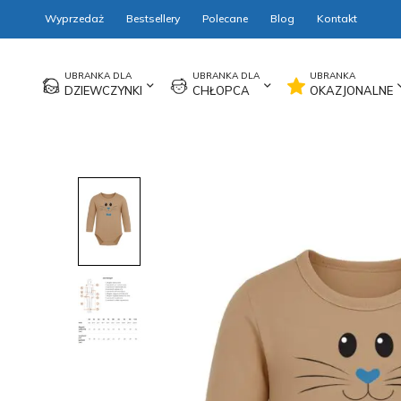
Wyprzedaż
Bestsellery
Polecane
Blog
Kontakt
DZIEWCZYNKI
CHŁOPCA
OKAZJONALNE