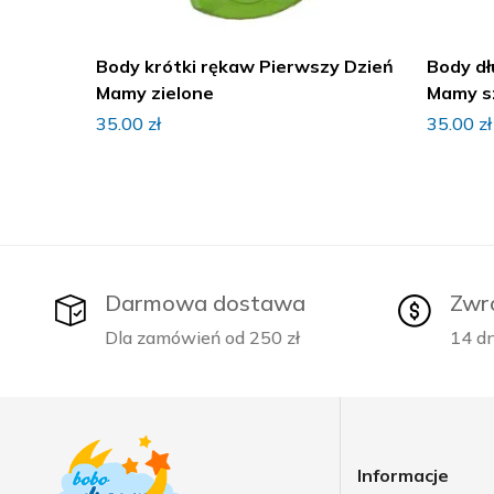
Body krótki rękaw Pierwszy Dzień
Body dł
Mamy zielone
Mamy s
35.00
zł
35.00
zł
Darmowa dostawa
Zwr
Dla zamówień od 250 zł
14 dn
Informacje