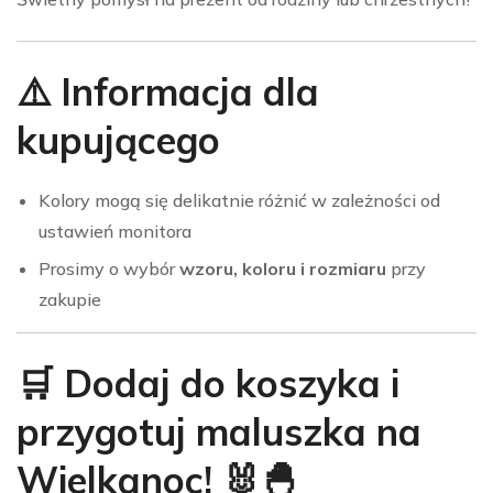
⚠️ Informacja dla
kupującego
Kolory mogą się delikatnie różnić w zależności od
ustawień monitora
Prosimy o wybór
wzoru, koloru i rozmiaru
przy
zakupie
🛒 Dodaj do koszyka i
przygotuj maluszka na
Wielkanoc! 🐰🐣