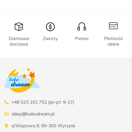
Darmowa
Zwroty
Pomoc
Płatności
dostawa
olnine
+48 515 192 752 (pn-pt: 9-17)
sklep@bobodream.pl
ul.Wiązowa 8, 89-300 Wyrzysk