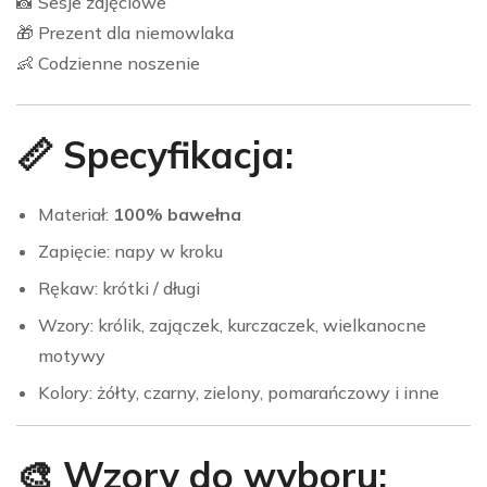
📸 Sesje zdjęciowe
🎁 Prezent dla niemowlaka
👶 Codzienne noszenie
📏 Specyfikacja:
Materiał:
100% bawełna
Zapięcie: napy w kroku
Rękaw: krótki / długi
Wzory: królik, zajączek, kurczaczek, wielkanocne
motywy
Kolory: żółty, czarny, zielony, pomarańczowy i inne
🎨 Wzory do wyboru: