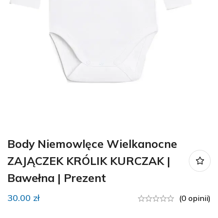
Body Niemowlęce Wielkanocne
ZAJĄCZEK KRÓLIK KURCZAK |
Bawełna | Prezent
30.00
zł
(0 opinii)