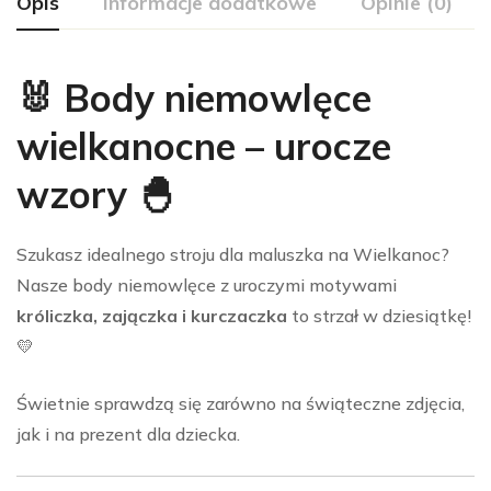
Opis
Informacje dodatkowe
Opinie (0)
🐰 Body niemowlęce
wielkanocne – urocze
wzory 🐣
Szukasz idealnego stroju dla maluszka na Wielkanoc?
Nasze body niemowlęce z uroczymi motywami
króliczka, zajączka i kurczaczka
to strzał w dziesiątkę!
💛
Świetnie sprawdzą się zarówno na świąteczne zdjęcia,
jak i na prezent dla dziecka.