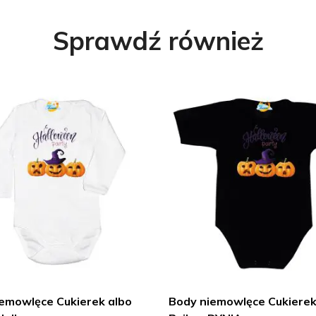
Sprawdź również
emowlęce Cukierek albo
Body niemowlęce Cukierek