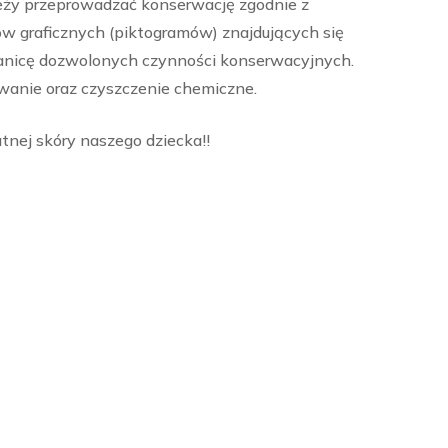
leży przeprowadzać konserwację zgodnie z
ów graficznych (piktogramów) znajdujących się
anicę dozwolonych czynności konserwacyjnych.
wanie oraz czyszczenie chemiczne.
tnej skóry naszego dziecka!!