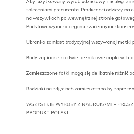
Aby użytkowany wyrób odzieżowy nie uległ znis
zaleceniami producenta. Producenci odzieży na 
na wszywkach po wewnętrznej stronie gotowego
Podstawowymi zabiegami związanymi zkonserwacj
Ubranka zamiast tradycyjnej wszywanej metki pos
Body zapinane na dwie bezniklowe napki w kroc
Zamieszczone fotki mogą się delikatnie różnić o
Bodziaki na zdjęciach zamieszczono by zaprezen
WSZYSTKIE WYROBY Z NADRUKAMI – PROSZĘ
PRODUKT POLSKI