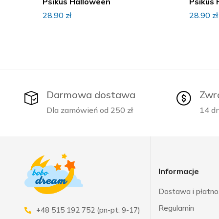
Psikus Halloween
Psikus 
28.90
zł
28.90
zł
Darmowa dostawa
Zwr
Dla zamówień od 250 zł
14 dn
Informacje
Dostawa i płatno
Regulamin
+48 515 192 752 (pn-pt: 9-17)