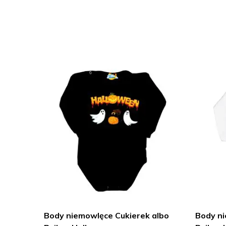
Body niemowlęce Cukierek albo
Body ni