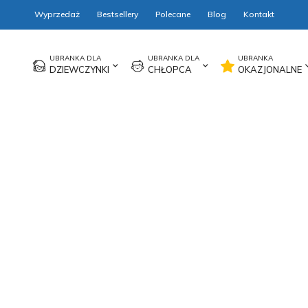
Wyprzedaż
Bestsellery
Polecane
Blog
Kontakt
DZIEWCZYNKI
CHŁOPCA
OKAZJONALNE