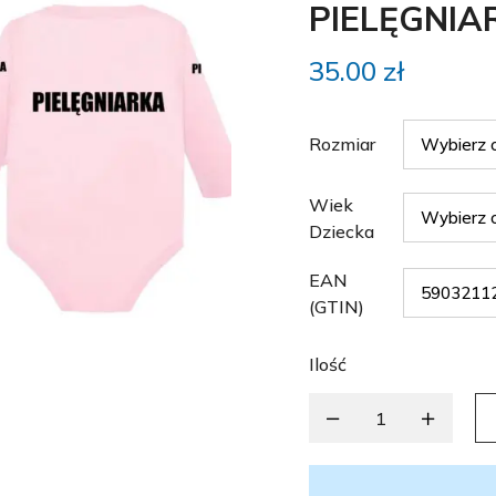
PIELĘGNIA
35.00
zł
Rozmiar
Wiek
Dziecka
EAN
(GTIN)
Ilość