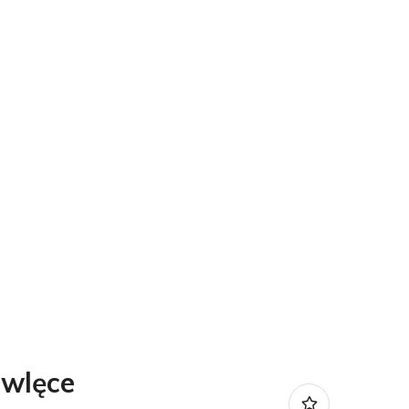
wlęce