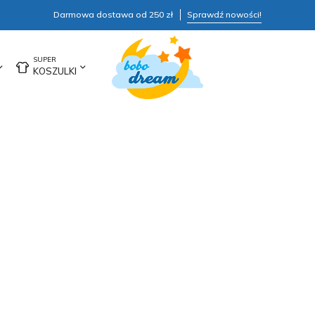
Darmowa dostawa od 250 zł
Sprawdź nowości!
KOSZULKI