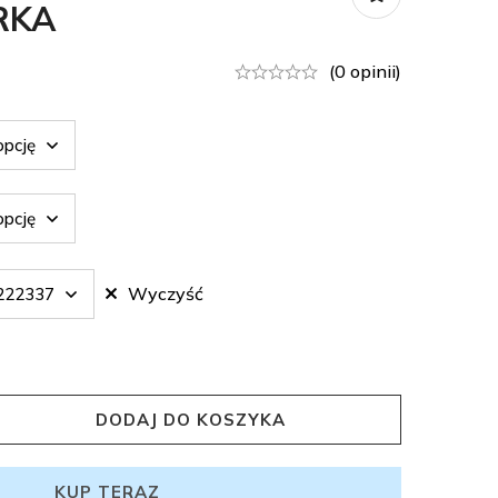
RKA
(0 opinii)
Wyczyść
DODAJ DO KOSZYKA
KUP TERAZ