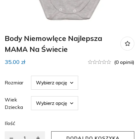
Body Niemowlęce Najlepsza
MAMA Na Świecie
35.00
zł
(0 opinii)
Rozmiar
Wiek
Dziecka
Ilość
DODAJ DO KOSZYKA