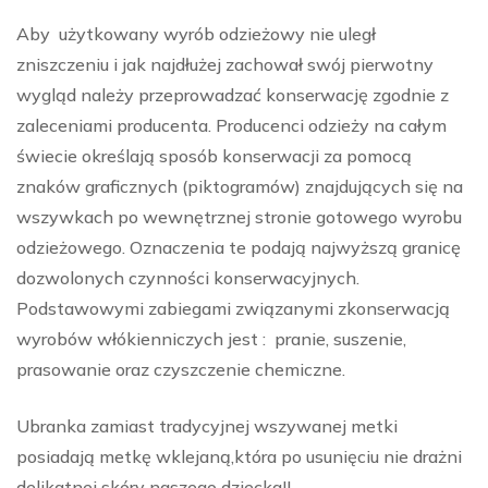
Aby użytkowany wyrób odzieżowy nie uległ
zniszczeniu i jak najdłużej zachował swój pierwotny
wygląd należy przeprowadzać konserwację zgodnie z
zaleceniami producenta. Producenci odzieży na całym
świecie określają sposób konserwacji za pomocą
znaków graficznych (piktogramów) znajdujących się na
wszywkach po wewnętrznej stronie gotowego wyrobu
odzieżowego. Oznaczenia te podają najwyższą granicę
dozwolonych czynności konserwacyjnych.
Podstawowymi zabiegami związanymi zkonserwacją
wyrobów włókienniczych jest : pranie, suszenie,
prasowanie oraz czyszczenie chemiczne.
Ubranka zamiast tradycyjnej wszywanej metki
posiadają metkę wklejaną,która po usunięciu nie drażni
delikatnej skóry naszego dziecka!!