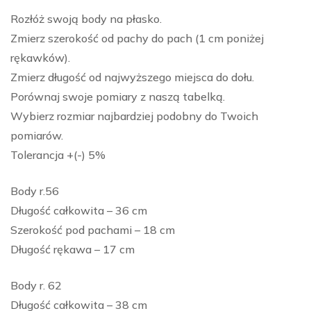
Rozłóż swoją body na płasko.
Zmierz szerokość od pachy do pach (1 cm poniżej
rękawków).
Zmierz długość od najwyższego miejsca do dołu.
Porównaj swoje pomiary z naszą tabelką.
Wybierz rozmiar najbardziej podobny do Twoich
pomiarów.
Tolerancja +(-) 5%
Body r.56
Długość całkowita – 36 cm
Szerokość pod pachami – 18 cm
Długość rękawa – 17 cm
Body r. 62
Długość całkowita – 38 cm