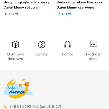
Body długi rękaw Pierwszy
Body długi rękaw Pierwszy
Dzień Mamy różowe
Dzień Mamy czerwone
35.00
zł
35.00
zł
Darmowa
Zwroty
Pomoc
Płatności
dostawa
olnine
+48 515 192 752 (pn-pt: 9-17)