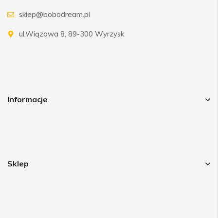
sklep@bobodream.pl
ul.Wiązowa 8, 89-300 Wyrzysk
Informacje
Sklep