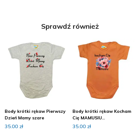
Sprawdź również
Body krótki rękaw Pierwszy
Body krótki rękaw Kocham
Dzień Mamy szare
Cię MAMUSIU
pomaranczowe
35.00
zł
35.00
zł