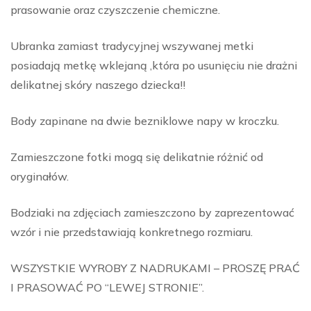
prasowanie oraz czyszczenie chemiczne.
Ubranka zamiast tradycyjnej wszywanej metki
posiadają metkę wklejaną ,która po usunięciu nie drażni
delikatnej skóry naszego dziecka!!
Body zapinane na dwie bezniklowe napy w kroczku.
Zamieszczone fotki mogą się delikatnie różnić od
oryginałów.
Bodziaki na zdjęciach zamieszczono by zaprezentować
wzór i nie przedstawiają konkretnego rozmiaru.
WSZYSTKIE WYROBY Z NADRUKAMI – PROSZĘ PRAĆ
I PRASOWAĆ PO “LEWEJ STRONIE”.