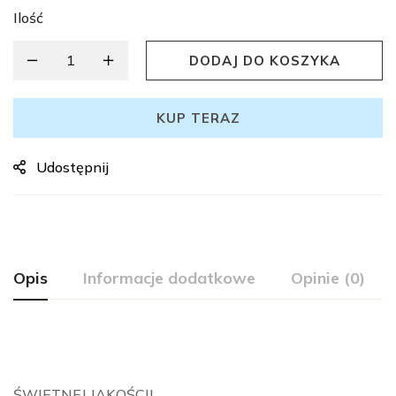
Ilość
DODAJ DO KOSZYKA
KUP TERAZ
Udostępnij
Opis
Informacje dodatkowe
Opinie (0)
ŚWIETNEJ JAKOŚCI!