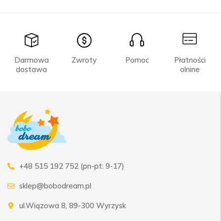
Darmowa
Zwroty
Pomoc
Płatności
dostawa
olnine
+48 515 192 752 (pn-pt: 9-17)
sklep@bobodream.pl
ul.Wiązowa 8, 89-300 Wyrzysk