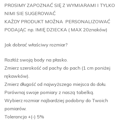
PROSIMY ZAPOZNAĆ SIĘ Z WYMIARAMI I TYLKO
NIMI SIE SUGEROWAĆ
KAŻDY PRODUKT MOŻNA PERSONALIZOWAĆ
PODAJĄC np. IMIĘ DZIECKA ( MAX 20znaków)
Jak dobrać właściwy rozmiar?
Rozłóż swoją body na płasko.
Zmierz szerokość od pachy do pach (1 cm poniżej
rękawków).
Zmierz długość od najwyższego miejsca do dołu.
Porównaj swoje pomiary z naszą tabelką.
Wybierz rozmiar najbardziej podobny do Twoich
pomiarów.
Tolerancja +(-) 5%