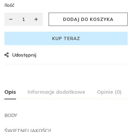
Ilość
DODAJ DO KOSZYKA
KUP TERAZ
Udostępnij
Opis
Informacje dodatkowe
Opinie (0)
BODY
ŚWIETNEJ JAKOŚCI!