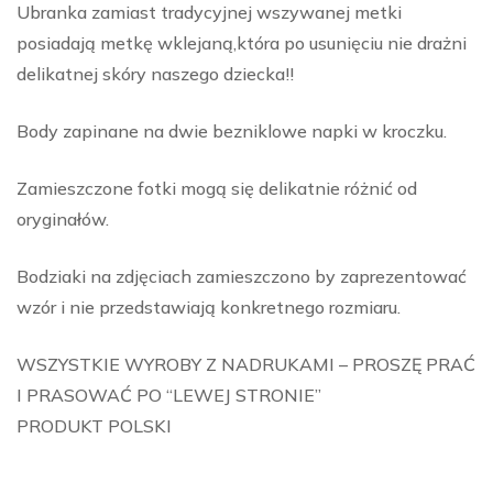
Ubranka zamiast tradycyjnej wszywanej metki
posiadają metkę wklejaną,która po usunięciu nie drażni
delikatnej skóry naszego dziecka!!
Body zapinane na dwie bezniklowe napki w kroczku.
Zamieszczone fotki mogą się delikatnie różnić od
oryginałów.
Bodziaki na zdjęciach zamieszczono by zaprezentować
wzór i nie przedstawiają konkretnego rozmiaru.
WSZYSTKIE WYROBY Z NADRUKAMI – PROSZĘ PRAĆ
I PRASOWAĆ PO “LEWEJ STRONIE”
PRODUKT POLSKI