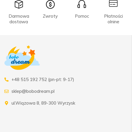
Darmowa
Zwroty
Pomoc
Płatności
dostawa
olnine
+48 515 192 752 (pn-pt: 9-17)
sklep@bobodream.pl
ul.Wiązowa 8, 89-300 Wyrzysk