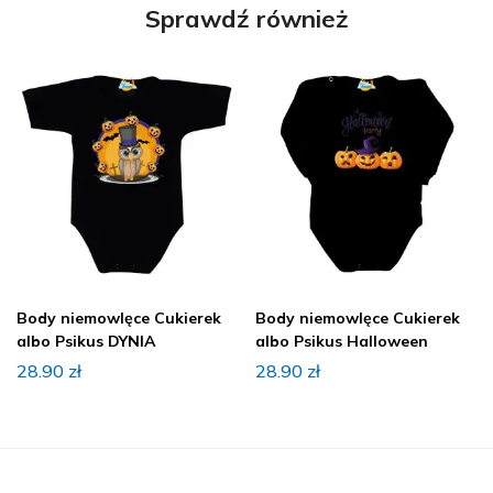
Sprawdź również
Body niemowlęce Cukierek
Body niemowlęce Cukierek
albo Psikus DYNIA
albo Psikus Halloween
28.90
zł
28.90
zł