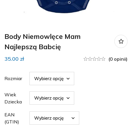
Body Niemowlęce Mam
Najlepszą Babcię
35.00
zł
(0 opinii)
Rozmiar
Wiek
Dziecka
EAN
(GTIN)