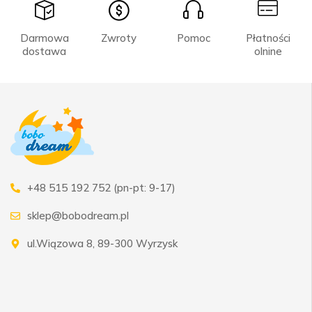
Darmowa
Zwroty
Pomoc
Płatności
dostawa
olnine
+48 515 192 752 (pn-pt: 9-17)
sklep@bobodream.pl
ul.Wiązowa 8, 89-300 Wyrzysk