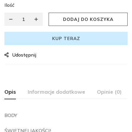
Ilość
DODAJ DO KOSZYKA
KUP TERAZ
Udostępnij
Opis
Informacje dodatkowe
Opinie (0)
BODY
ŚWIETNEJ JAKOŚCI!