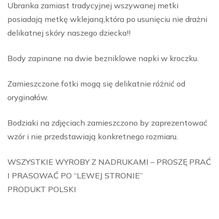
Ubranka zamiast tradycyjnej wszywanej metki
posiadają metkę wklejaną,która po usunięciu nie drażni
delikatnej skóry naszego dziecka!!
Body zapinane na dwie bezniklowe napki w kroczku.
Zamieszczone fotki mogą się delikatnie różnić od
oryginałów.
Bodziaki na zdjęciach zamieszczono by zaprezentować
wzór i nie przedstawiają konkretnego rozmiaru.
WSZYSTKIE WYROBY Z NADRUKAMI – PROSZĘ PRAĆ
I PRASOWAĆ PO “LEWEJ STRONIE”
PRODUKT POLSKI