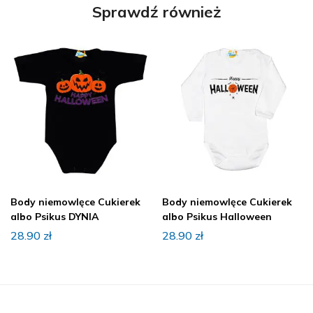
Sprawdź również
Body niemowlęce Cukierek
Body niemowlęce Cukierek
albo Psikus DYNIA
albo Psikus Halloween
28.90
zł
28.90
zł