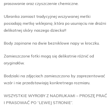
prasowanie oraz czyszczenie chemiczne.
Ubranka zamiast tradycyjnej wszywanej metki
posiadają metkę wklejaną ,która po usunięciu nie drażni
delikatnej skóry naszego dziecka!!
Body zapinane na dwie bezniklowe napy w kroczku.
Zamieszczone fotki mogą się delikatnie różnić od
oryginałów.
Bodziaki na zdjęciach zamieszczono by zaprezentować
wzór i nie przedstawiają konkretnego rozmiaru.
WSZYSTKIE WYROBY Z NADRUKAMI – PROSZĘ PRAĆ
I PRASOWAĆ PO “LEWEJ STRONIE”.