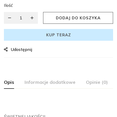
Ilość
DODAJ DO KOSZYKA
KUP TERAZ
Udostępnij
Opis
Informacje dodatkowe
Opinie (0)
ŚWIETNEJ JAKOŚCI!