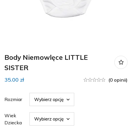
Body Niemowlęce LITTLE
SISTER
35.00
zł
(0 opinii)
Rozmiar
Wiek
Dziecka