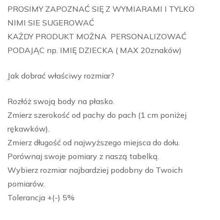
PROSIMY ZAPOZNAĆ SIĘ Z WYMIARAMI I TYLKO
NIMI SIE SUGEROWAĆ
KAŻDY PRODUKT MOŻNA PERSONALIZOWAĆ
PODAJĄC np. IMIĘ DZIECKA ( MAX 20znaków)
Jak dobrać właściwy rozmiar?
Rozłóż swoją body na płasko.
Zmierz szerokość od pachy do pach (1 cm poniżej
rękawków).
Zmierz długość od najwyższego miejsca do dołu.
Porównaj swoje pomiary z naszą tabelką.
Wybierz rozmiar najbardziej podobny do Twoich
pomiarów.
Tolerancja +(-) 5%