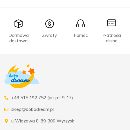
Darmowa
Zwroty
Pomoc
Płatności
dostawa
olnine
+48 515 192 752 (pn-pt: 9-17)
sklep@bobodream.pl
ul.Wiązowa 8, 89-300 Wyrzysk