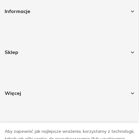
Informacje
Sklep
Więcej
Aby zapewnić jak najlepsze wrażenia, korzystamy z technologii,
Obsrwuj nas
takich jak pliki cookie, do przechowywania i/lub uzyskiwania