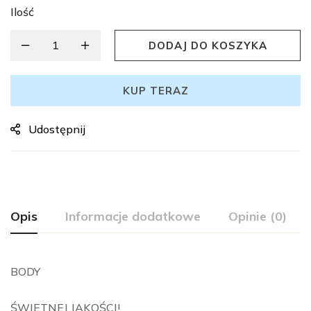
Ilość
DODAJ DO KOSZYKA
KUP TERAZ
Udostępnij
Opis
Informacje dodatkowe
Opinie (0)
BODY
ŚWIETNEJ JAKOŚCI!