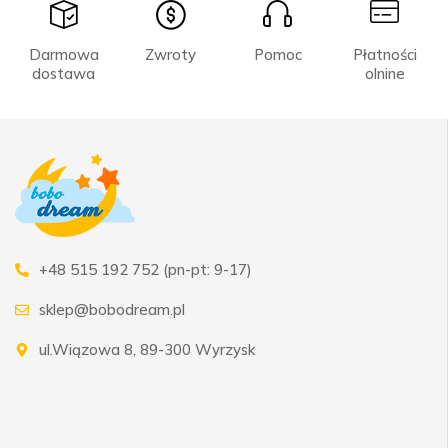
Darmowa
Zwroty
Pomoc
Płatności
dostawa
olnine
+48 515 192 752 (pn-pt: 9-17)
sklep@bobodream.pl
ul.Wiązowa 8, 89-300 Wyrzysk