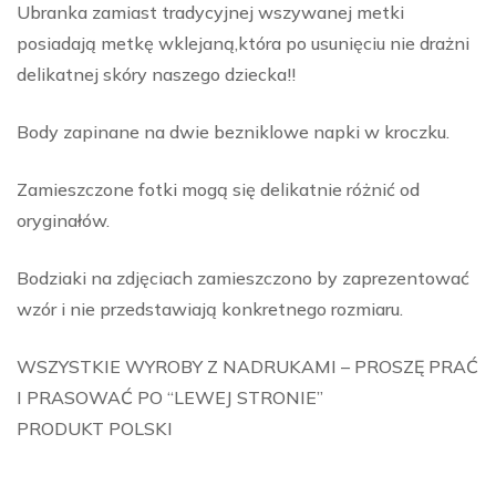
Ubranka zamiast tradycyjnej wszywanej metki
posiadają metkę wklejaną,która po usunięciu nie drażni
delikatnej skóry naszego dziecka!!
Body zapinane na dwie bezniklowe napki w kroczku.
Zamieszczone fotki mogą się delikatnie różnić od
oryginałów.
Bodziaki na zdjęciach zamieszczono by zaprezentować
wzór i nie przedstawiają konkretnego rozmiaru.
WSZYSTKIE WYROBY Z NADRUKAMI – PROSZĘ PRAĆ
I PRASOWAĆ PO “LEWEJ STRONIE”
PRODUKT POLSKI