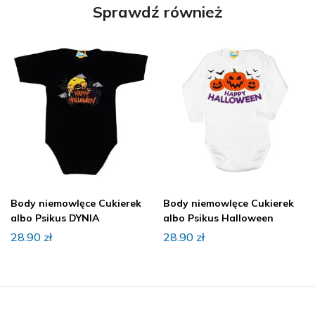
Sprawdź również
Body niemowlęce Cukierek
Body niemowlęce Cukierek
albo Psikus DYNIA
albo Psikus Halloween
28.90
zł
28.90
zł