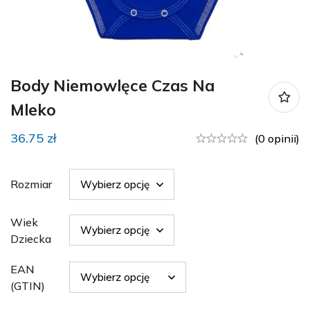
Body Niemowlęce Czas Na
Mleko
36.75
zł
(0 opinii)
Rozmiar
Wiek
Dziecka
EAN
(GTIN)