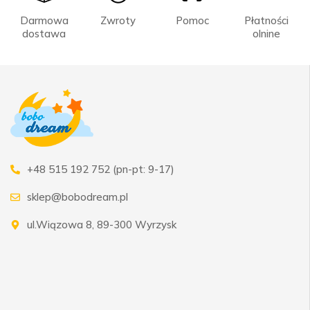
Darmowa
Zwroty
Pomoc
Płatności
dostawa
olnine
+48 515 192 752 (pn-pt: 9-17)
sklep@bobodream.pl
ul.Wiązowa 8, 89-300 Wyrzysk