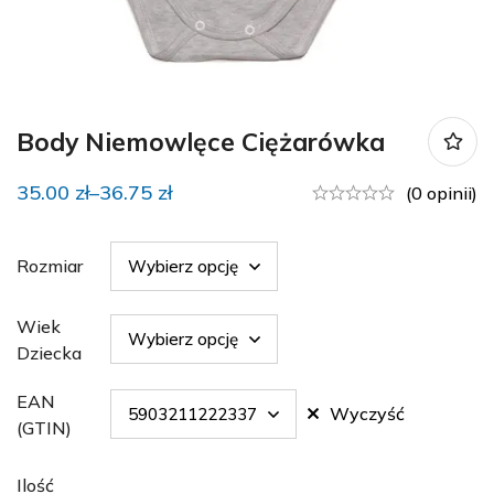
Body Niemowlęce Ciężarówka
35.00
zł
–
36.75
zł
(0 opinii)
Rozmiar
Wiek
Dziecka
EAN
Wyczyść
(GTIN)
Ilość