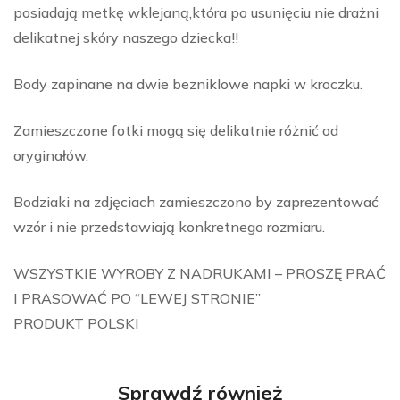
posiadają metkę wklejaną,która po usunięciu nie drażni
delikatnej skóry naszego dziecka!!
Body zapinane na dwie bezniklowe napki w kroczku.
Zamieszczone fotki mogą się delikatnie różnić od
oryginałów.
Bodziaki na zdjęciach zamieszczono by zaprezentować
wzór i nie przedstawiają konkretnego rozmiaru.
WSZYSTKIE WYROBY Z NADRUKAMI – PROSZĘ PRAĆ
I PRASOWAĆ PO “LEWEJ STRONIE”
PRODUKT POLSKI
Sprawdź również