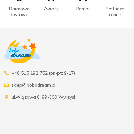
Darmowa
Zwroty
Pomoc
Płatności
dostawa
olnine
+48 515 192 752 (pn-pt: 9-17)
sklep@bobodream.pl
ul.Wiązowa 8, 89-300 Wyrzysk