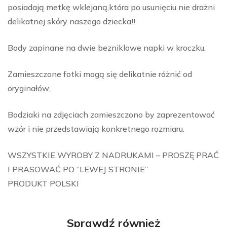
posiadają metkę wklejaną,która po usunięciu nie drażni
delikatnej skóry naszego dziecka!!
Body zapinane na dwie bezniklowe napki w kroczku.
Zamieszczone fotki mogą się delikatnie różnić od
oryginałów.
Bodziaki na zdjęciach zamieszczono by zaprezentować
wzór i nie przedstawiają konkretnego rozmiaru.
WSZYSTKIE WYROBY Z NADRUKAMI – PROSZĘ PRAĆ
I PRASOWAĆ PO “LEWEJ STRONIE”
PRODUKT POLSKI
Sprawdź również