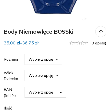
Body Niemowlęce BOSSki
35.00
zł
–
36.75
zł
(0 opinii)
Rozmiar
Wiek
Dziecka
EAN
(GTIN)
Ilość