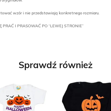
d oryginałów.
tować wzór i nie przedstawiają konkretnego rozmiaru.
 PRAĆ I PRASOWAĆ PO “LEWEJ STRONIE”
Sprawdź również