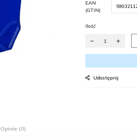
EAN
(GTIN)
Ilość
Udostępnij
Opinie (0)