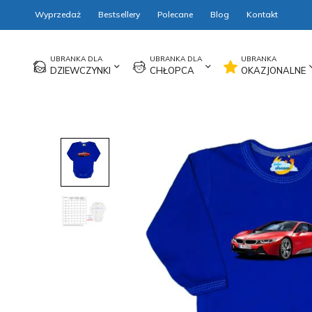
Wyprzedaż
Bestsellery
Polecane
Blog
Kontakt
DZIEWCZYNKI
CHŁOPCA
OKAZJONALNE