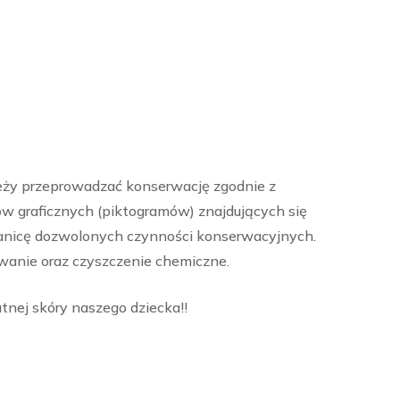
leży przeprowadzać konserwację zgodnie z
ów graficznych (piktogramów) znajdujących się
anicę dozwolonych czynności konserwacyjnych.
wanie oraz czyszczenie chemiczne.
tnej skóry naszego dziecka!!