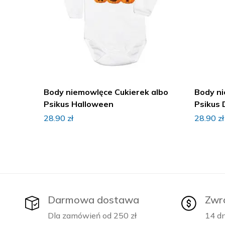
Body niemowlęce Cukierek albo
Body ni
Psikus Halloween
Psikus 
28.90
zł
28.90
zł
Darmowa dostawa
Zwr
Dla zamówień od 250 zł
14 dn