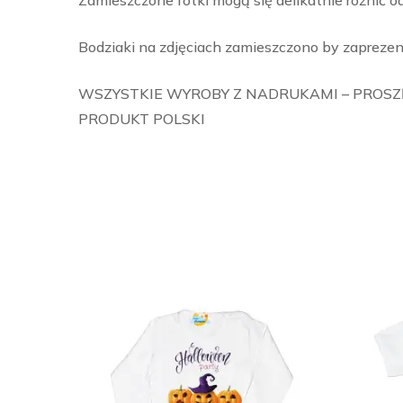
Zamieszczone fotki mogą się delikatnie różnić o
Bodziaki na zdjęciach zamieszczono by zaprezen
WSZYSTKIE WYROBY Z NADRUKAMI – PROSZĘ
PRODUKT POLSKI