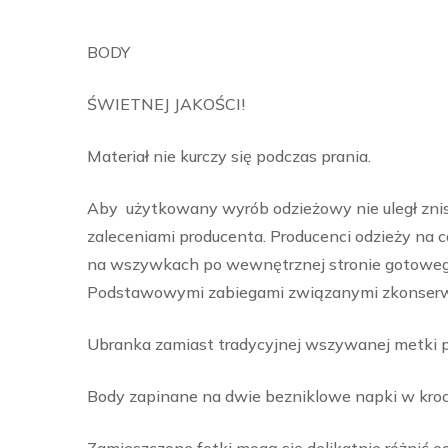
BODY
ŚWIETNEJ JAKOŚCI!
Materiał nie kurczy się podczas prania.
Aby użytkowany wyrób odzieżowy nie uległ znis
zaleceniami producenta. Producenci odzieży na 
na wszywkach po wewnętrznej stronie gotowego
Podstawowymi zabiegami związanymi zkonserwacj
Ubranka zamiast tradycyjnej wszywanej metki pos
Body zapinane na dwie bezniklowe napki w kroc