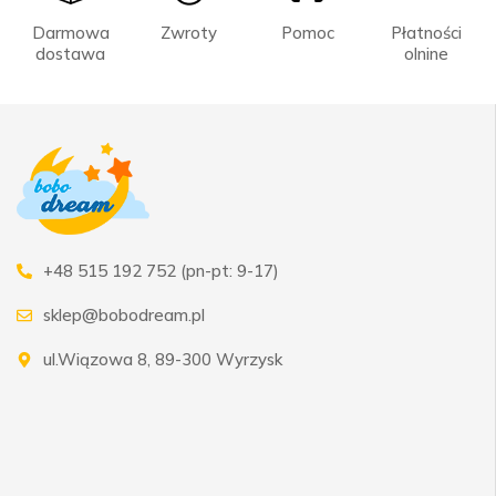
Darmowa
Zwroty
Pomoc
Płatności
dostawa
olnine
+48 515 192 752 (pn-pt: 9-17)
sklep@bobodream.pl
ul.Wiązowa 8, 89-300 Wyrzysk