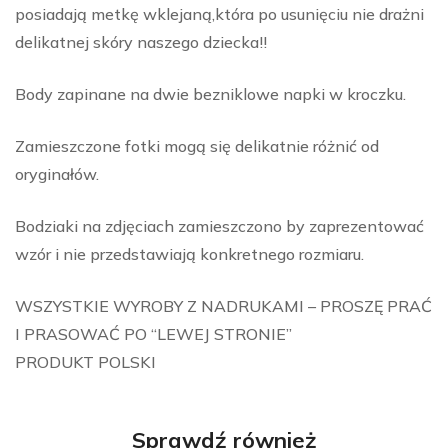
posiadają metkę wklejaną,która po usunięciu nie drażni
delikatnej skóry naszego dziecka!!
Body zapinane na dwie bezniklowe napki w kroczku.
Zamieszczone fotki mogą się delikatnie różnić od
oryginałów.
Bodziaki na zdjęciach zamieszczono by zaprezentować
wzór i nie przedstawiają konkretnego rozmiaru.
WSZYSTKIE WYROBY Z NADRUKAMI – PROSZĘ PRAĆ
I PRASOWAĆ PO “LEWEJ STRONIE”
PRODUKT POLSKI
Sprawdź również