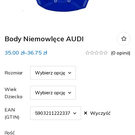
Body Niemowlęce AUDI
35.00
zł
–
36.75
zł
(0 opinii)
Rozmiar
Wiek
Dziecka
EAN
Wyczyść
(GTIN)
Ilość