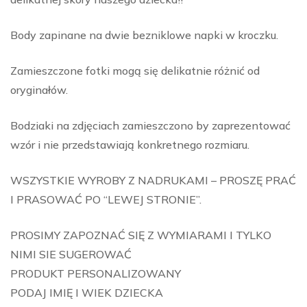
Body zapinane na dwie bezniklowe napki w kroczku.
Zamieszczone fotki mogą się delikatnie różnić od
oryginałów.
Bodziaki na zdjęciach zamieszczono by zaprezentować
wzór i nie przedstawiają konkretnego rozmiaru.
WSZYSTKIE WYROBY Z NADRUKAMI – PROSZĘ PRAĆ
I PRASOWAĆ PO “LEWEJ STRONIE”.
PROSIMY ZAPOZNAĆ SIĘ Z WYMIARAMI I TYLKO
NIMI SIE SUGEROWAĆ
PRODUKT PERSONALIZOWANY
PODAJ IMIĘ I WIEK DZIECKA