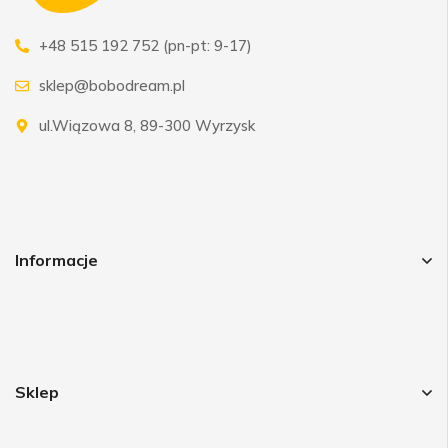
+48 515 192 752 (pn-pt: 9-17)
sklep@bobodream.pl
ul.Wiązowa 8, 89-300 Wyrzysk
Informacje
Sklep