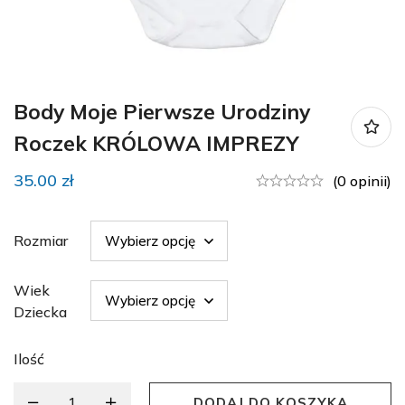
Body Moje Pierwsze Urodziny
Roczek KRÓLOWA IMPREZY
35.00
zł
(0 opinii)
Rozmiar
Wiek
Dziecka
Ilość
DODAJ DO KOSZYKA