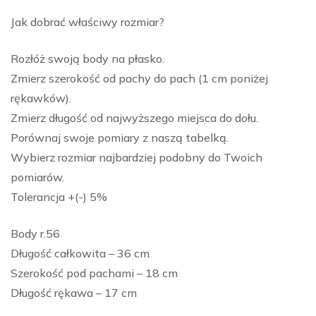
Jak dobrać właściwy rozmiar?
Rozłóż swoją body na płasko.
Zmierz szerokość od pachy do pach (1 cm poniżej
rękawków).
Zmierz długość od najwyższego miejsca do dołu.
Porównaj swoje pomiary z naszą tabelką.
Wybierz rozmiar najbardziej podobny do Twoich
pomiarów.
Tolerancja +(-) 5%
Body r.56
Długość całkowita – 36 cm
Szerokość pod pachami – 18 cm
Długość rękawa – 17 cm