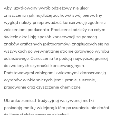
Aby użytkowany wyrób odzieżowy nie uległ
zniszczeniu i jak najdłużej zachował swój pierwotny
wygląd należy przeprowadzać konserwację zgodnie z
zaleceniami producenta. Producenci odzieży na całym
świecie określają sposób konserwacji za pomocą
znaków graficznych (piktogramów) znajdujących się na
wszywkach po wewnętrznej stronie gotowego wyrobu
odzieżowego. Oznaczenia te podają najwyższą granicę
dozwolonych czynności konserwacyjnych.
Podstawowymi zabiegami związanymi zkonserwacją
wyrobów włókienniczych jest : pranie, suszenie,
prasowanie oraz czyszczenie chemiczne.
Ubranka zamiast tradycyjnej wszywanej metki
posiadają metkę wklejaną,która po usunięciu nie drażni
delikatnej skóry naszego dziecka!!