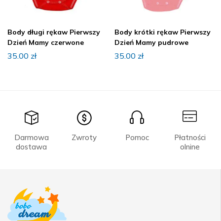
Body długi rękaw Pierwszy
Body krótki rękaw Pierwszy
Dzień Mamy czerwone
Dzień Mamy pudrowe
35.00
zł
35.00
zł
Darmowa
Zwroty
Pomoc
Płatności
dostawa
olnine