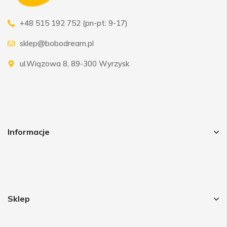
+48 515 192 752 (pn-pt: 9-17)
sklep@bobodream.pl
ul.Wiązowa 8, 89-300 Wyrzysk
Informacje
Sklep