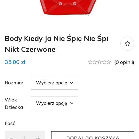
Body Kiedy Ja Nie Śpię Nie Śpi
Nikt Czerwone
35.00
zł
(0 opinii)
Rozmiar
Wiek
Dziecka
Ilość
DODAJ DO KOSZYKA