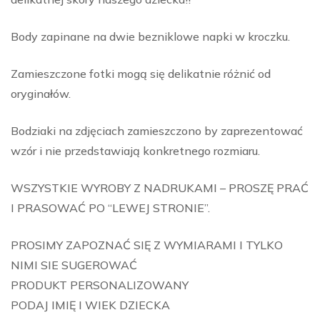
Body zapinane na dwie bezniklowe napki w kroczku.
Zamieszczone fotki mogą się delikatnie różnić od
oryginałów.
Bodziaki na zdjęciach zamieszczono by zaprezentować
wzór i nie przedstawiają konkretnego rozmiaru.
WSZYSTKIE WYROBY Z NADRUKAMI – PROSZĘ PRAĆ
I PRASOWAĆ PO “LEWEJ STRONIE”.
PROSIMY ZAPOZNAĆ SIĘ Z WYMIARAMI I TYLKO
NIMI SIE SUGEROWAĆ
PRODUKT PERSONALIZOWANY
PODAJ IMIĘ I WIEK DZIECKA