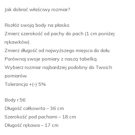
Jak dobrać właściwy rozmiar?
Rozłóż swoją body na płasko.
Zmierz szerokość od pachy do pach (1 cm poniżej
rękawków).
Zmierz długość od najwyższego miejsca do dołu.
Porównaj swoje pomiary z naszą tabelką.
Wybierz rozmiar najbardziej podobny do Twoich
pomiarów.
Tolerancja +(-) 5%
Body r.56
Długość całkowita – 36 cm
Szerokość pod pachami – 18 cm
Długość rękawa – 17 cm