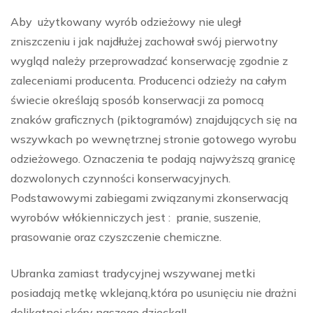
Aby użytkowany wyrób odzieżowy nie uległ
zniszczeniu i jak najdłużej zachował swój pierwotny
wygląd należy przeprowadzać konserwację zgodnie z
zaleceniami producenta. Producenci odzieży na całym
świecie określają sposób konserwacji za pomocą
znaków graficznych (piktogramów) znajdujących się na
wszywkach po wewnętrznej stronie gotowego wyrobu
odzieżowego. Oznaczenia te podają najwyższą granicę
dozwolonych czynności konserwacyjnych.
Podstawowymi zabiegami związanymi zkonserwacją
wyrobów włókienniczych jest : pranie, suszenie,
prasowanie oraz czyszczenie chemiczne.
Ubranka zamiast tradycyjnej wszywanej metki
posiadają metkę wklejaną,która po usunięciu nie drażni
delikatnej skóry naszego dziecka!!