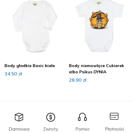
Body gładkie Basic białe
Body niemowlęce Cukierek
albo Psikus DYNIA
34.50
zł
28.90
zł
Darmowa
Zwroty
Pomoc
Płatności