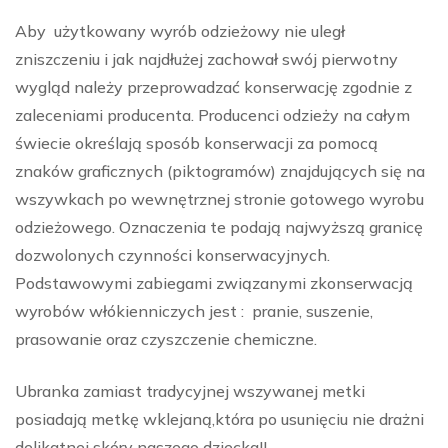
Aby użytkowany wyrób odzieżowy nie uległ
zniszczeniu i jak najdłużej zachował swój pierwotny
wygląd należy przeprowadzać konserwację zgodnie z
zaleceniami producenta. Producenci odzieży na całym
świecie określają sposób konserwacji za pomocą
znaków graficznych (piktogramów) znajdujących się na
wszywkach po wewnętrznej stronie gotowego wyrobu
odzieżowego. Oznaczenia te podają najwyższą granicę
dozwolonych czynności konserwacyjnych.
Podstawowymi zabiegami związanymi zkonserwacją
wyrobów włókienniczych jest : pranie, suszenie,
prasowanie oraz czyszczenie chemiczne.
Ubranka zamiast tradycyjnej wszywanej metki
posiadają metkę wklejaną,która po usunięciu nie drażni
delikatnej skóry naszego dziecka!!