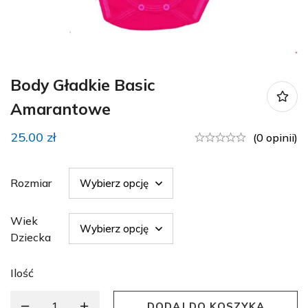
Body Gładkie Basic
Amarantowe
25.00
zł
(0 opinii)
Rozmiar
Wiek
Dziecka
Ilość
DODAJ DO KOSZYKA