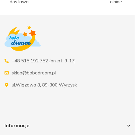
dostawa
olnine
+48 515 192 752 (pn-pt: 9-17)
sklep@bobodream.pl
ul.Wiązowa 8, 89-300 Wyrzysk
Informacje