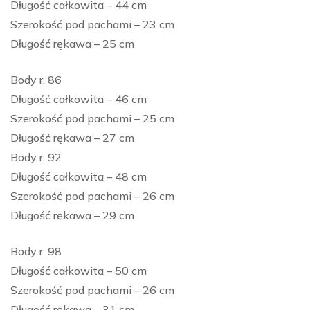
Długość całkowita – 44 cm
Szerokość pod pachami – 23 cm
Długość rękawa – 25 cm
Body r. 86
Długość całkowita – 46 cm
Szerokość pod pachami – 25 cm
Długość rękawa – 27 cm
Body r. 92
Długość całkowita – 48 cm
Szerokość pod pachami – 26 cm
Długość rękawa – 29 cm
Body r. 98
Długość całkowita – 50 cm
Szerokość pod pachami – 26 cm
Długość rękawa – 31 cm