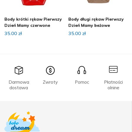
Body krótki rękaw Pierwszy
Body długi rękaw Pierwszy
Dzień Mamy czerwone
Dzień Mamy beżowe
35.00
zł
35.00
zł
Darmowa
Zwroty
Pomoc
Płatności
dostawa
olnine