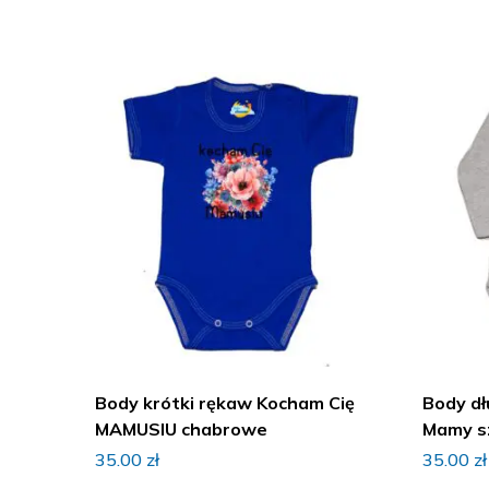
Body krótki rękaw Kocham Cię
Body dł
MAMUSIU chabrowe
Mamy s
35.00
zł
35.00
zł