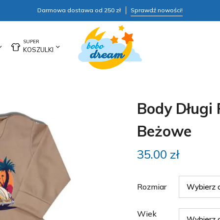
Darmowa dostawa od 250 zł
Sprawdź nowości!
KOSZULKI
Body Długi
Beżowe
35.00
zł
Rozmiar
Wiek