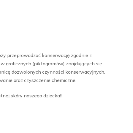
leży przeprowadzać konserwację zgodnie z
ów graficznych (piktogramów) znajdujących się
anicę dozwolonych czynności konserwacyjnych.
wanie oraz czyszczenie chemiczne.
tnej skóry naszego dziecka!!