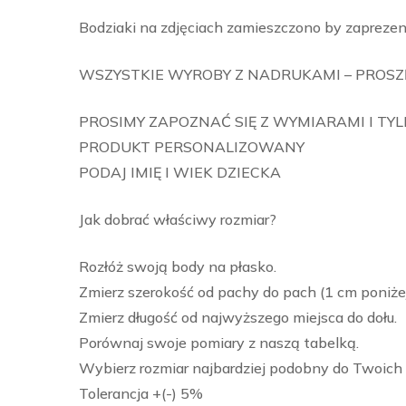
Bodziaki na zdjęciach zamieszczono by zaprezen
WSZYSTKIE WYROBY Z NADRUKAMI – PROSZĘ
PROSIMY ZAPOZNAĆ SIĘ Z WYMIARAMI I TY
PRODUKT PERSONALIZOWANY
PODAJ IMIĘ I WIEK DZIECKA
Jak dobrać właściwy rozmiar?
Rozłóż swoją body na płasko.
Zmierz szerokość od pachy do pach (1 cm poniże
Zmierz długość od najwyższego miejsca do dołu.
Porównaj swoje pomiary z naszą tabelką.
Wybierz rozmiar najbardziej podobny do Twoich
Tolerancja +(-) 5%