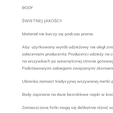
BODY
ŚWIETNEJ JAKOŚCI!
Materiał nie kurczy się podczas prania.
Aby użytkowany wyrób odzieżowy nie uległ znis
zaleceniami producenta. Producenci odzieży na 
na wszywkach po wewnętrznej stronie gotowego
Podstawowymi zabiegami związanymi zkonserwacj
Ubranka zamiast tradycyjnej wszywanej metki pos
Body zapinane na dwie bezniklowe napki w kroc
Zamieszczone fotki mogą się delikatnie różnić o