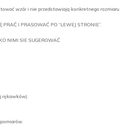
tować wzór i nie przedstawiają konkretnego rozmiaru.
 PRAĆ I PRASOWAĆ PO “LEWEJ STRONIE”.
LKO NIMI SIE SUGEROWAĆ
j rękawków).
 pomiarów.