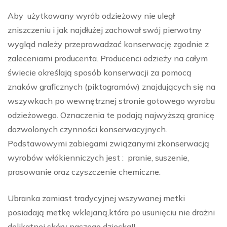
Aby użytkowany wyrób odzieżowy nie uległ
zniszczeniu i jak najdłużej zachował swój pierwotny
wygląd należy przeprowadzać konserwację zgodnie z
zaleceniami producenta. Producenci odzieży na całym
świecie określają sposób konserwacji za pomocą
znaków graficznych (piktogramów) znajdujących się na
wszywkach po wewnętrznej stronie gotowego wyrobu
odzieżowego. Oznaczenia te podają najwyższą granicę
dozwolonych czynności konserwacyjnych.
Podstawowymi zabiegami związanymi zkonserwacją
wyrobów włókienniczych jest : pranie, suszenie,
prasowanie oraz czyszczenie chemiczne.
Ubranka zamiast tradycyjnej wszywanej metki
posiadają metkę wklejaną,która po usunięciu nie drażni
delikatnej skóry naszego dziecka!!