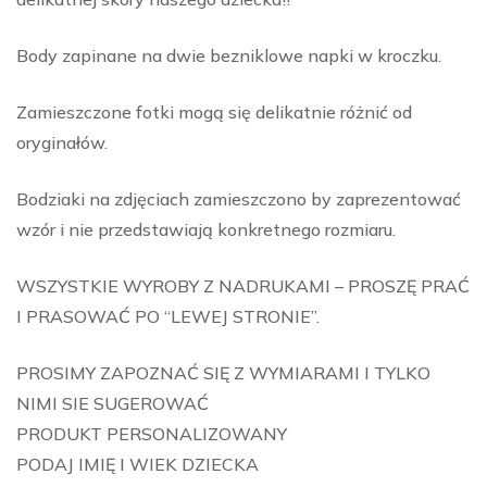
Body zapinane na dwie bezniklowe napki w kroczku.
Zamieszczone fotki mogą się delikatnie różnić od
oryginałów.
Bodziaki na zdjęciach zamieszczono by zaprezentować
wzór i nie przedstawiają konkretnego rozmiaru.
WSZYSTKIE WYROBY Z NADRUKAMI – PROSZĘ PRAĆ
I PRASOWAĆ PO “LEWEJ STRONIE”.
PROSIMY ZAPOZNAĆ SIĘ Z WYMIARAMI I TYLKO
NIMI SIE SUGEROWAĆ
PRODUKT PERSONALIZOWANY
PODAJ IMIĘ I WIEK DZIECKA