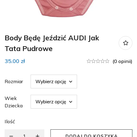
Body Będę Jeździć AUDI Jak
Tata Pudrowe
35.00
zł
(0 opinii)
Rozmiar
Wiek
Dziecka
Ilość
DODAJ DO KOSZYKA