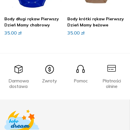
Body długi rękaw Pierwszy
Body krótki rękaw Pierwszy
Dzień Mamy chabrowy
Dzień Mamy beżowe
35.00
zł
35.00
zł
Darmowa
Zwroty
Pomoc
Płatności
dostawa
olnine