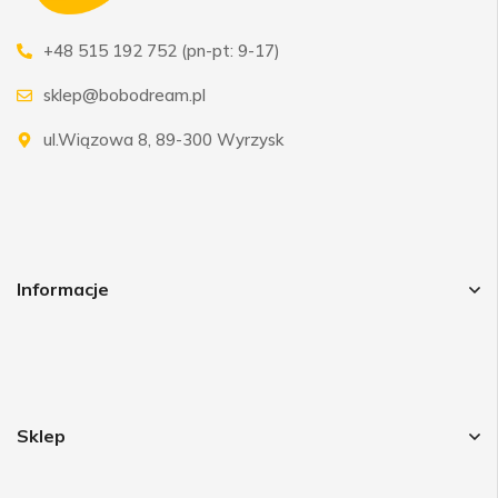
+48 515 192 752 (pn-pt: 9-17)
sklep@bobodream.pl
ul.Wiązowa 8, 89-300 Wyrzysk
Informacje
Sklep