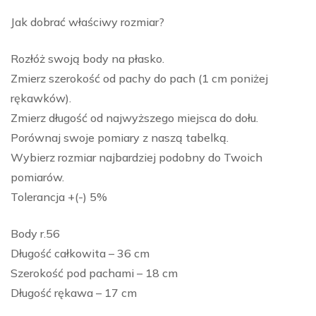
Jak dobrać właściwy rozmiar?
Rozłóż swoją body na płasko.
Zmierz szerokość od pachy do pach (1 cm poniżej
rękawków).
Zmierz długość od najwyższego miejsca do dołu.
Porównaj swoje pomiary z naszą tabelką.
Wybierz rozmiar najbardziej podobny do Twoich
pomiarów.
Tolerancja +(-) 5%
Body r.56
Długość całkowita – 36 cm
Szerokość pod pachami – 18 cm
Długość rękawa – 17 cm