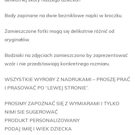
Body zapinane na dwie bezniklowe napki w kroczku.
Zamieszczone fotki mogą się delikatnie różnić od
oryginałów.
Bodziaki na zdjęciach zamieszczono by zaprezentować
wzór i nie przedstawiają konkretnego rozmiaru.
WSZYSTKIE WYROBY Z NADRUKAMI – PROSZĘ PRAĆ
I PRASOWAĆ PO “LEWEJ STRONIE”.
PROSIMY ZAPOZNAĆ SIĘ Z WYMIARAMI I TYLKO
NIMI SIE SUGEROWAĆ
PRODUKT PERSONALIZOWANY
PODAJ IMIĘ I WIEK DZIECKA