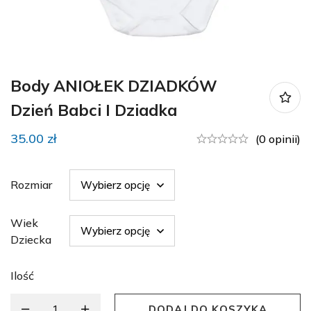
Body ANIOŁEK DZIADKÓW
Dzień Babci I Dziadka
35.00
zł
(0 opinii)
Rozmiar
Wiek
Dziecka
Ilość
DODAJ DO KOSZYKA