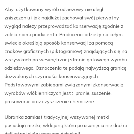
Aby użytkowany wyrób odzieżowy nie uległ
zniszczeniu i jak najdłużej zachował swój pierwotny
wygląd należy przeprowadzać konserwację zgodnie z
zaleceniami producenta. Producenci odzieży na całym
świecie określają sposób konserwacji za pomocą
znaków graficznych (piktogramów) znajdujących się na
wszywkach po wewnętrznej stronie gotowego wyrobu
odzieżowego. Oznaczenia te podają najwyższą granicę
dozwolonych czynności konserwacyjnych.
Podstawowymi zabiegami związanymi zkonserwacją
wyrobów włókienniczych jest : pranie, suszenie,
prasowanie oraz czyszczenie chemiczne.
Ubranka zamiast tradycyjnej wszywanej metki
posiadają metkę wklejaną,która po usunięciu nie drażni
delikatnej skóry naszego dziecka!!