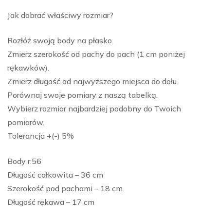
Jak dobrać właściwy rozmiar?
Rozłóż swoją body na płasko.
Zmierz szerokość od pachy do pach (1 cm poniżej
rękawków).
Zmierz długość od najwyższego miejsca do dołu.
Porównaj swoje pomiary z naszą tabelką.
Wybierz rozmiar najbardziej podobny do Twoich
pomiarów.
Tolerancja +(-) 5%
Body r.56
Długość całkowita – 36 cm
Szerokość pod pachami – 18 cm
Długość rękawa – 17 cm