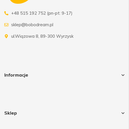
+48 515 192 752 (pn-pt: 9-17)
sklep@bobodream.pl
ul.Wiązowa 8, 89-300 Wyrzysk
Informacje
Sklep